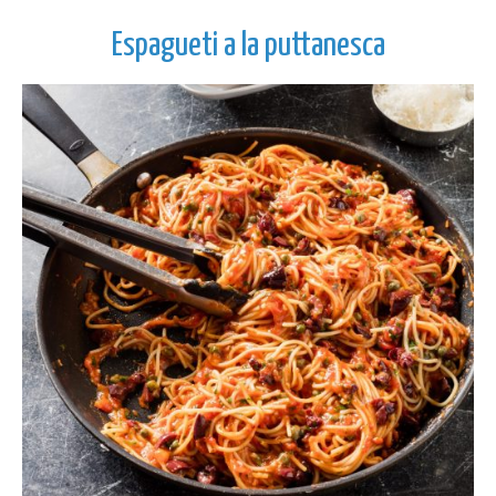
Espagueti a la puttanesca