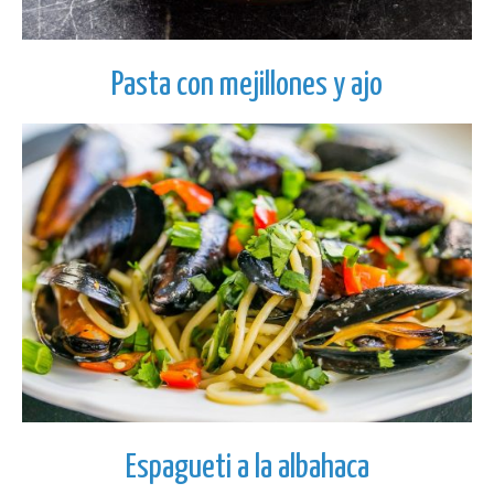
Pasta con mejillones y ajo
Espagueti a la albahaca