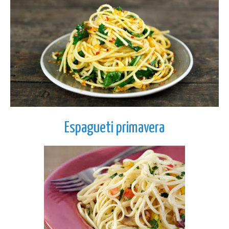
Espagueti primavera