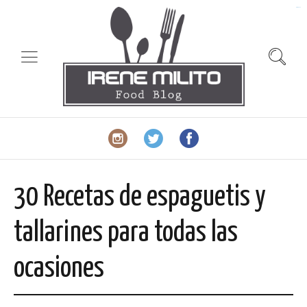
slot gacor
30 Recetas de espaguetis y
tallarines para todas las
ocasiones