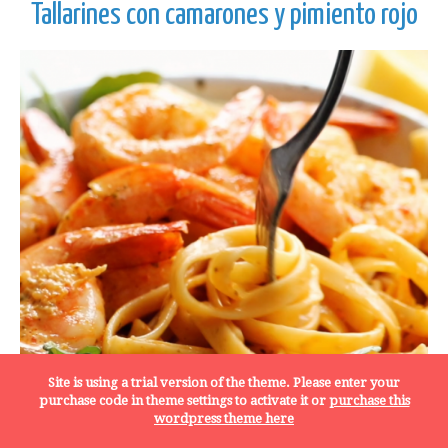
Tallarines con camarones y pimiento rojo
Site is using a trial version of the theme. Please enter your
purchase code in theme settings to activate it or
purchase this
wordpress theme here