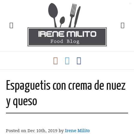
slot gacor
Espaguetis con crema de nuez
y queso
Posted on
Dec 10th, 2019
by
Irene Milito