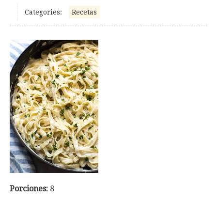
Categories:
Recetas
Porciones:
8