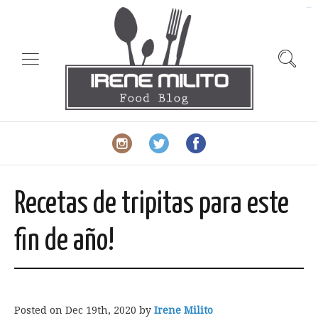
slot gacor
Recetas de tripitas para este
fin de año!
Posted on
Dec 19th, 2020
by
Irene Milito