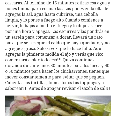
cascaras. Al termino de 15 minutos retiras esa agua y
pones limpia para cocinarlas. Las pones en la olla, le
agregas la sal, agua hasta cubrirse, una cebolla
limpia, y lo pones a fuego alto.Cuando comience a
hervir, le bajas a medio el fuego y lo dejaras cocer
por una hora y apagas. Las escurres y las pondrás en
un sartén para comenzar a dorar, llevará un rato
para que se reseque el caldo que haya quedado, y no
agregues grasa. Solo si vez que le hace falta. Aquí
agregas la pimienta molida el ajo y verás que rico
comenzará a oler todo eso!!! Quizá continúas
dorando durante unos 30 minutos para los tacos y 40
o 50 minutos para hacer los chicharrones, tienes que
mover constantemente para evitar que se peguen.
Calientas las tortillas, tienes todos tus toppings y a
saborear!!! Antes de apagar revisar el sazón de sal!!!