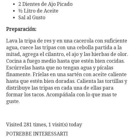
2 Dientes de Ajo Picado
½ Litro de Aceite
Sal al Gusto
Preparación:
Lava la tripa de res y en una cacerola con suficiente
agua, cuece las tripas con una cebolla partida a la
mitad, agrega el cilantro, el ajo y las hierbas de olor.
Cocina a fuego medio hasta que estén bien cocidas.
Escúrrelas hasta que no tengan agua y pícalas
finamente. Fríelas en una sartén con aceite caliente
hasta que estén bien doradas. Calienta las tortillas y
distribuye las tripas en cada una de ellas para
formar los tacos. Acompáñala con lo que mas te
guste.
Visited 281 times, 1 visit(s) today
POTREBBE INTERESSARTI