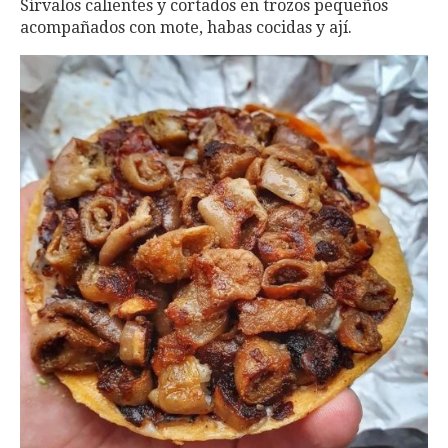
Sírvalos calientes y cortados en trozos pequeños
acompañados con mote, habas cocidas y ají.