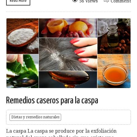
Read More
56 Views
Comment
Remedios caseros para la caspa
Dietas y remedios naturales
La caspa La caspa se produce por la exfoliación