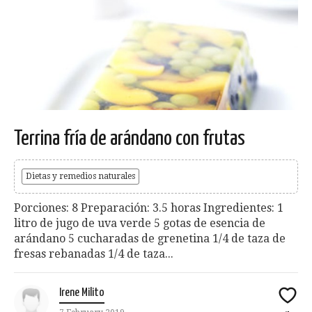
Terrina fría de arándano con frutas
Dietas y remedios naturales
Porciones: 8 Preparación: 3.5 horas Ingredientes: 1
litro de jugo de uva verde 5 gotas de esencia de
arándano 5 cucharadas de grenetina 1/4 de taza de
fresas rebanadas 1/4 de taza...
Irene Milito