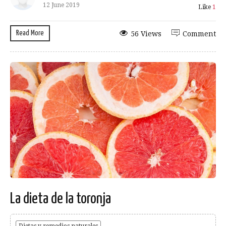
12 June 2019
Like
1
Read More
56 Views
Comment
La dieta de la toronja
Dietas y remedios naturales