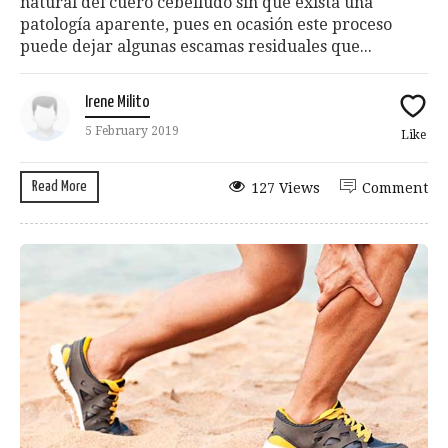
natural del cuero cebelludo sin que exista una
patología aparente, pues en ocasión este proceso
puede dejar algunas escamas residuales que...
Irene Milito
5 February 2019
Like
Read More
127 Views
Comment