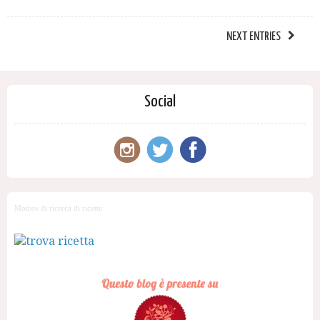
NEXT ENTRIES
Social
Motore di ricerca di ricette