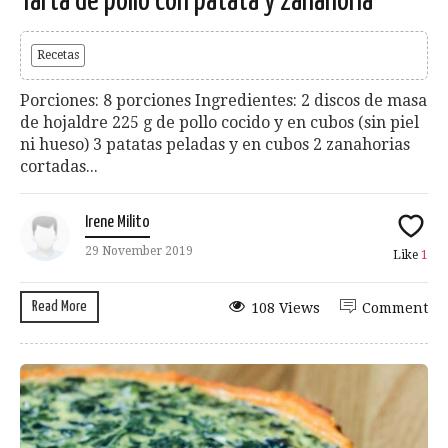
Tarta de pollo con patata y zanahoria
Recetas
Porciones: 8 porciones Ingredientes: 2 discos de masa
de hojaldre 225 g de pollo cocido y en cubos (sin piel
ni hueso) 3 patatas peladas y en cubos 2 zanahorias
cortadas...
Irene Milito
29 November 2019
Like
1
Read More
108 Views
Comment