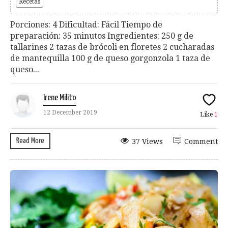
Recetas
Porciones: 4 Dificultad: Fácil Tiempo de
preparación: 35 minutos Ingredientes: 250 g de
tallarines 2 tazas de brócoli en floretes 2 cucharadas
de mantequilla 100 g de queso gorgonzola 1 taza de
queso...
Irene Milito
12 December 2019
Like
1
Read More
37 Views
Comment