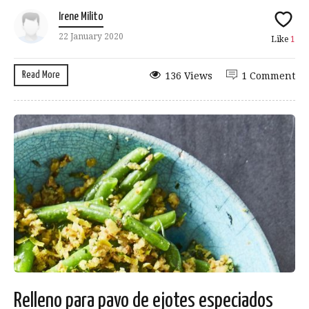
Irene Milito
22 January 2020
Like
1
Read More
136 Views
1 Comment
Relleno para pavo de ejotes especiados