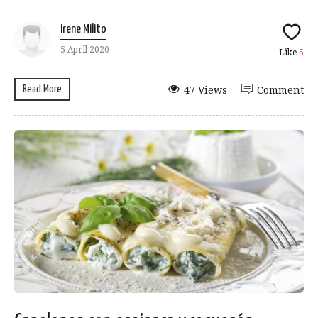
Irene Milito
5 April 2020
Like
5
Read More
47 Views
Comment