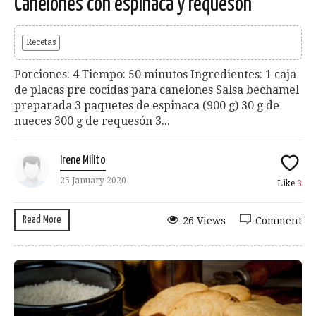
Canelones con espinaca y requesón
Recetas
Porciones: 4 Tiempo: 50 minutos Ingredientes: 1 caja
de placas pre cocidas para canelones Salsa bechamel
preparada 3 paquetes de espinaca (900 g) 30 g de
nueces 300 g de requesón 3...
Irene Milito
25 January 2020
Like
3
Read More
26 Views
Comment