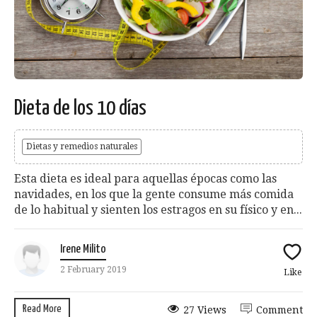
Dieta de los 10 días
Dietas y remedios naturales
Esta dieta es ideal para aquellas épocas como las
navidades, en los que la gente consume más comida
de lo habitual y sienten los estragos en su físico y en...
Irene Milito
2 February 2019
Like
Read More
27 Views
Comment