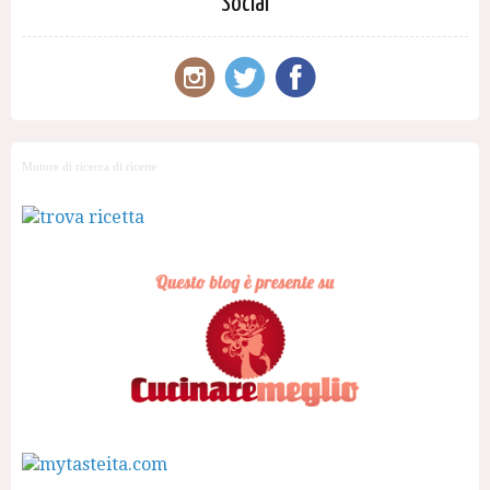
Social
Motore di ricerca di ricette