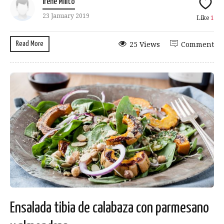
Irene Milito
23 January 2019
Like
1
Read More
25 Views
Comment
Ensalada tibia de calabaza con parmesano