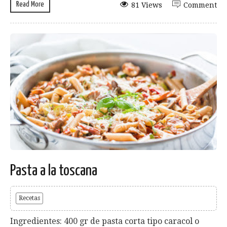
Read More
81 Views
Comment
Pasta a la toscana
Recetas
Ingredientes: 400 gr de pasta corta tipo caracol o