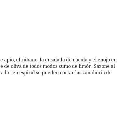
e apio, el rábano, la ensalada de rúcula y el enojo en
ite de oliva de todos modos zumo de limón. Sazone al
rtador en espiral se pueden cortar las zanahoria de