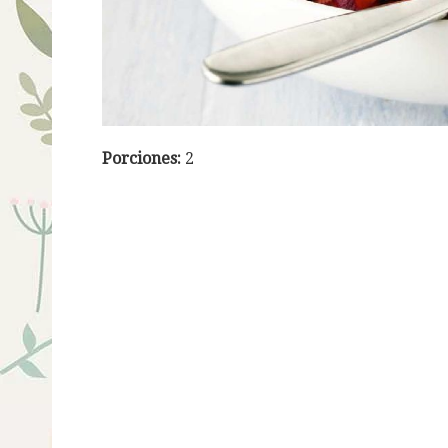
Porciones:
2