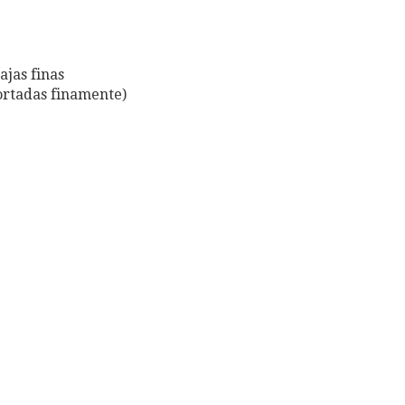
ajas finas
cortadas finamente)