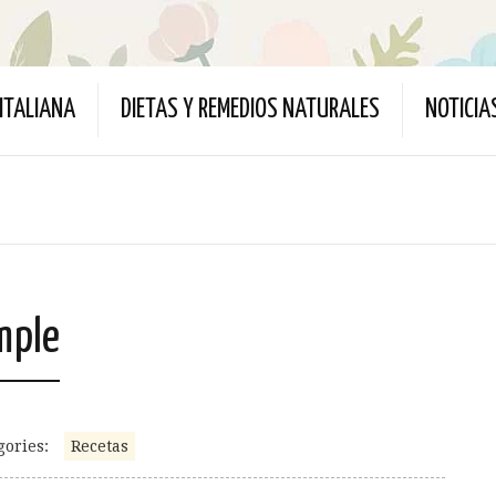
ITALIANA
DIETAS Y REMEDIOS NATURALES
NOTICIA
mple
gories:
Recetas