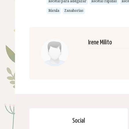
Recetas para adelgazar
Recetas rápidas
Rece
Rùcula
Zanahorias
Irene Milito
Social