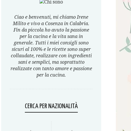
Ciao e benvenuti, mi chiamo Irene
Milito e vivo a Cosenza in Calabria.
Fin da piccola ho avuto la passione
per la cucina e la vita sana in
generale. Tutti i miei consigli sono
sicuri al 100% e le ricette sono super
collaudate, realizzare con ingredienti
sani e semplici, ma soprattutto
realizzate con tanto amore e passione
per la cucina.
CERCA PER NAZIONALITÀ