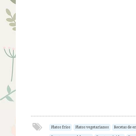
Platos fríos
Platos vegetarianos
Recetas de e