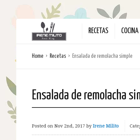
RECETAS
COCINA 
Home
Recetas
Ensalada de remolacha simple
Ensalada de remolacha si
Posted on
Nov 2nd, 2017
by
Irene Milito
Cate