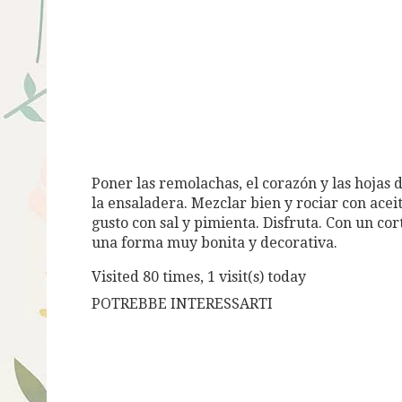
Poner las remolachas, el corazón y las hojas d
la ensaladera. Mezclar bien y rociar con ace
gusto con sal y pimienta. Disfruta. Con un co
una forma muy bonita y decorativa.
Visited 80 times, 1 visit(s) today
POTREBBE INTERESSARTI