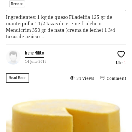
Recetas
Ingredientes: 1 kg de queso Filadelfia 125 gr de
mantequilla 1 1/2 tazas de creme fraiche o
Mendicrim 350 gr de nata (crema de leche) 1 3/4
tazas de azúcar...
Irene Milito
14 June 2017
Like
1
Read More
34 Views
Comment