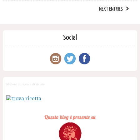
NEXT ENTRIES
Social
Motore di ricerca di ricette