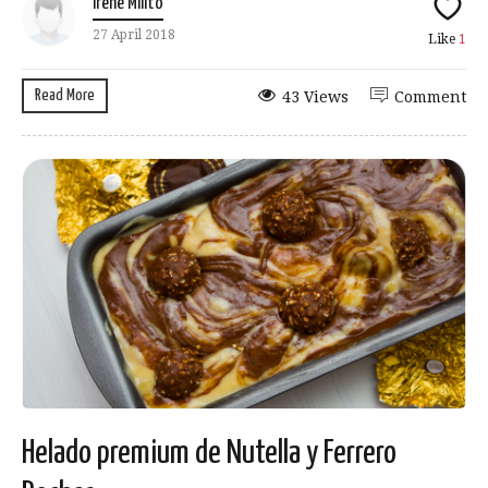
Irene Milito
27 April 2018
Like
1
Read More
43 Views
Comment
Helado premium de Nutella y Ferrero