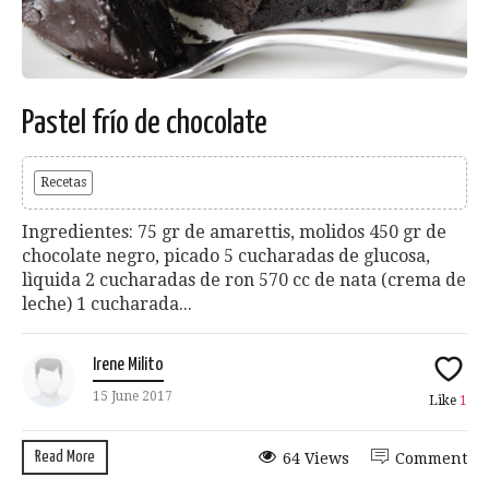
Pastel frío de chocolate
Recetas
Ingredientes: 75 gr de amarettis, molidos 450 gr de
chocolate negro, picado 5 cucharadas de glucosa,
lìquida 2 cucharadas de ron 570 cc de nata (crema de
leche) 1 cucharada...
Irene Milito
15 June 2017
Like
1
Read More
64 Views
Comment