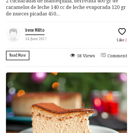
2 cucharadas de mantequilla, derretida 400 gr de
caramelos de leche 140 cc de leche evaporada 120 gr
de nueces picadas 450...
Irene Milito
14 June 2017
Like
2
Read More
58 Views
Comment