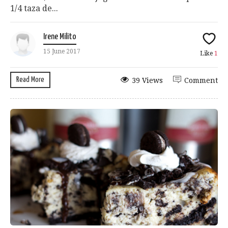
1/4 taza de...
Irene Milito
15 June 2017
Like
1
Read More
39 Views
Comment