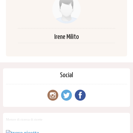
Irene Milito
Social
Motore di ricerca di ricette