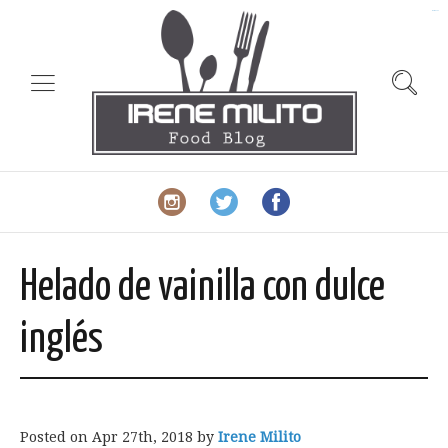
slot gacor
Helado de vainilla con dulce
inglés
Posted on
Apr 27th, 2018
by
Irene Milito