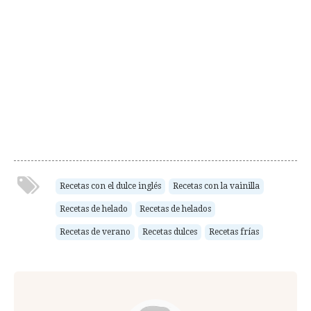
Recetas con el dulce inglés
Recetas con la vainilla
Recetas de helado
Recetas de helados
Recetas de verano
Recetas dulces
Recetas frías