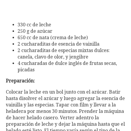
330 cc de leche
250 g de azúcar
650 cc de nata (crema de leche)
2 cucharaditas de esencia de vainilla
2 cucharaditas de especias mixtas dulces:
canela, clavo de olor, y jengibre
4 cucharadas de dulce inglés de frutas secas,
picadas
Preparación:
Colocar la leche en un bol junto con el azúcar. Batir
hasta disolver el azúcar y luego agregar la esencia de
vainilla y las especias. Tapar con film y llevar a la
heladera por menos 30 minutos. Prender la máquina
de hacer helado casero. Verter adentro la
preparación de leche y dejar la máquina hasta que el
helado esté listo. El tiempo varía según el tipo de la