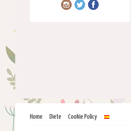
Home
Diete
Cookie Policy