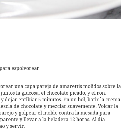
 para espolvorear
rear una capa pareja de amarettis molidos sobre la
untos la glucosa, el chocolate picado, y el ron.
 y dejar entibiar 5 minutos. En un bol, batir la crema
mezcla de chocolate y mezclar suavemente. Volcar la
parejo y golpear el molde contra la mesada para
parente y llevar a la heladera 12 horas. Al día
ao y servir.