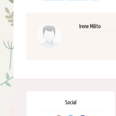
Irene Milito
Social