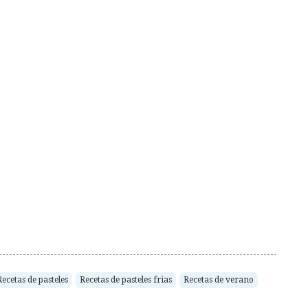
Recetas de pasteles
Recetas de pasteles frias
Recetas de verano