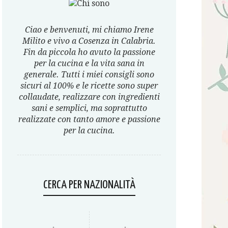
Ciao e benvenuti, mi chiamo Irene
Milito e vivo a Cosenza in Calabria.
Fin da piccola ho avuto la passione
per la cucina e la vita sana in
generale. Tutti i miei consigli sono
sicuri al 100% e le ricette sono super
collaudate, realizzare con ingredienti
sani e semplici, ma soprattutto
realizzate con tanto amore e passione
per la cucina.
CERCA PER NAZIONALITÀ