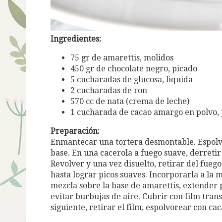
Ingredientes:
75 gr de amarettis, molidos
450 gr de chocolate negro, picado
5 cucharadas de glucosa, lìquida
2 cucharadas de ron
570 cc de nata (crema de leche)
1 cucharada de cacao amargo en polvo,
Preparación:
Enmantecar una tortera desmontable. Espolvo
base. En una cacerola a fuego suave, derretir j
Revolver y una vez disuelto, retirar del fuego
hasta lograr picos suaves. Incorporarla a la 
mezcla sobre la base de amarettis, extender 
evitar burbujas de aire. Cubrir con film trans
siguiente, retirar el film, espolvorear con cac