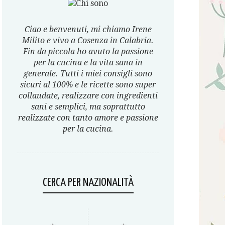
Ciao e benvenuti, mi chiamo Irene
Milito e vivo a Cosenza in Calabria.
Fin da piccola ho avuto la passione
per la cucina e la vita sana in
generale. Tutti i miei consigli sono
sicuri al 100% e le ricette sono super
collaudate, realizzare con ingredienti
sani e semplici, ma soprattutto
realizzate con tanto amore e passione
per la cucina.
CERCA PER NAZIONALITÀ