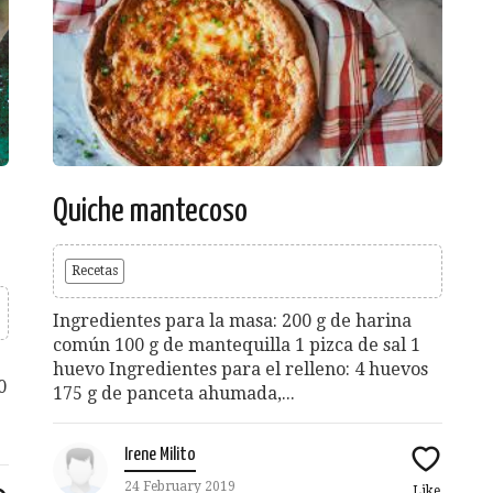
Quiche mantecoso
Recetas
Ingredientes para la masa: 200 g de harina
común 100 g de mantequilla 1 pizca de sal 1
huevo Ingredientes para el relleno: 4 huevos
0
175 g de panceta ahumada,...
Irene Milito
24 February 2019
Like