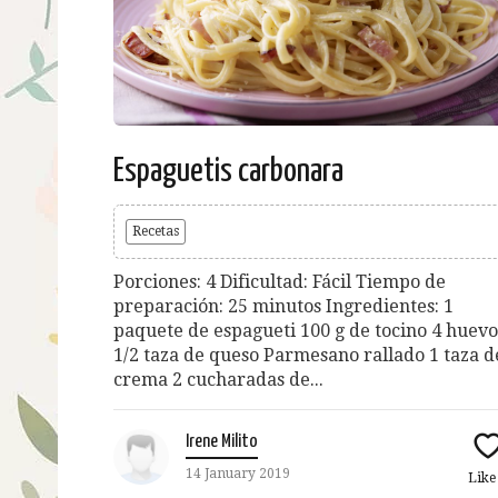
Espaguetis carbonara
Recetas
Porciones: 4 Dificultad: Fácil Tiempo de
preparación: 25 minutos Ingredientes: 1
paquete de espagueti 100 g de tocino 4 huevo
1/2 taza de queso Parmesano rallado 1 taza d
crema 2 cucharadas de...
Irene Milito
14 January 2019
Lik