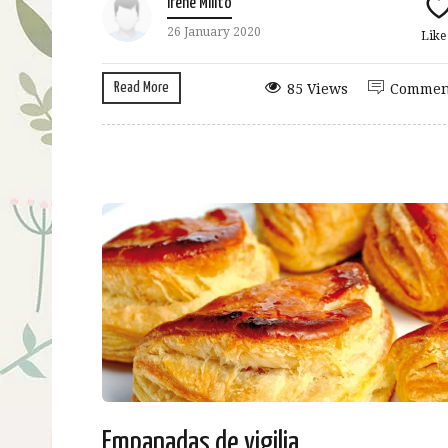
Irene Milito
26 January 2020
Lik
Read More
85 Views
Commen
Empanadas de vigilia