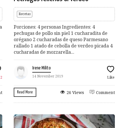
Recetas
a
Porciones: 4 personas Ingredientes: 4
pechugas de pollo sin piel 1 cucharadita de
orégano 2 cucharadas de queso Parmesano
rallado 1 atado de cebolla de verdeo picada 4
cucharadas de mozzarella...
Irene Milito
14 November 2019
e
2
Like
Read More
t
26 Views
Comment