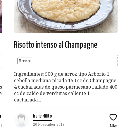
Risotto intenso al Champagne
Recetas
Ingredientes: 500 g de arroz tipo Arborio 1
cebolla mediana picada 150 cc de Champagne
s
4 cucharadas de queso parmesano rallado 400
e
cc de caldo de verduras caliente 1
cucharada...
Irene Milito
20 November 2018
e
1
Like