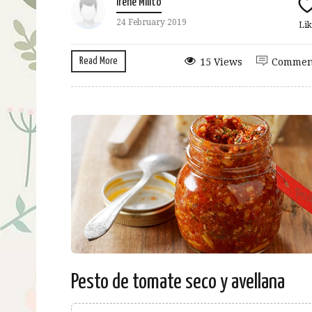
Irene Milito
24 February 2019
Lik
Read More
15 Views
Commen
Pesto de tomate seco y avellana