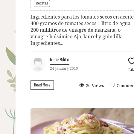
Recetas
Ingredientes para los tomates secos en aceite
400 gramos de tomates secos 1 litro de agua
200 mililitros de vinagre de manzana, o
vinagre balsámico Ajo, laurel y guindilla
Ingredientes...
Irene Milito
24 January 2019
Lik
Read More
26 Views
Commen