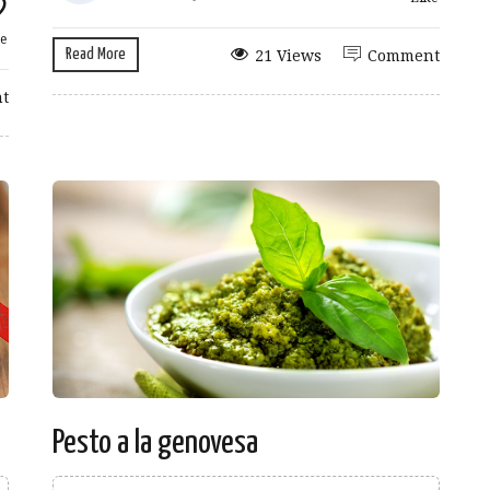
e
Read More
21 Views
Comment
t
Pesto a la genovesa