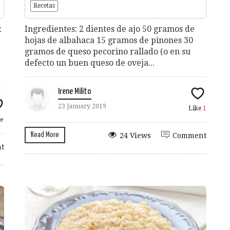
Recetas
:
Ingredientes: 2 dientes de ajo 50 gramos de
hojas de albahaca 15 gramos de pinones 30
gramos de queso pecorino rallado (o en su
defecto un buen queso de oveja...
Irene Milito
23 January 2019
Like
1
e
Read More
24 Views
Comment
t