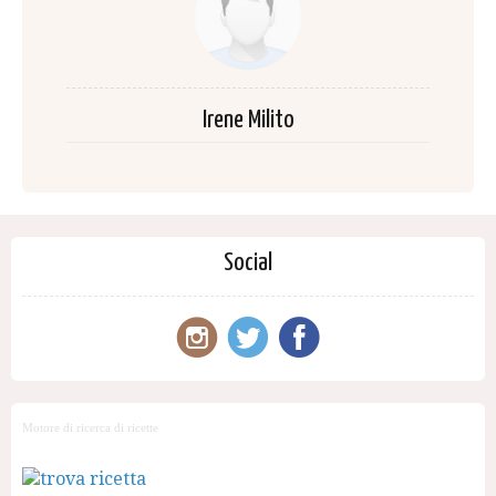
Irene Milito
Social
Motore di ricerca di ricette