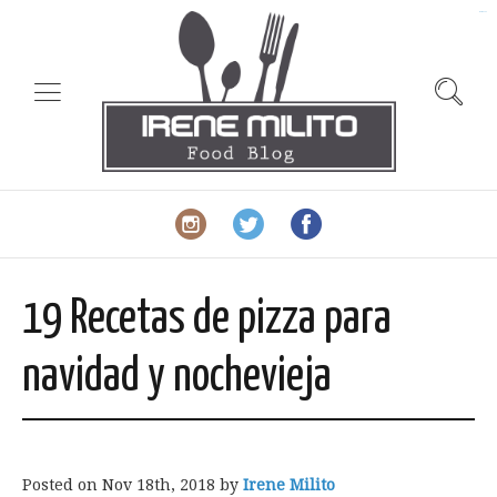
slot gacor
19 Recetas de pizza para
navidad y nochevieja
Posted on
Nov 18th, 2018
by
Irene Milito