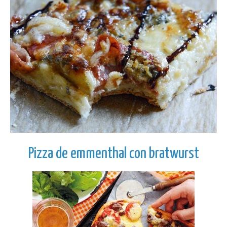
Pizza de emmenthal con bratwurst