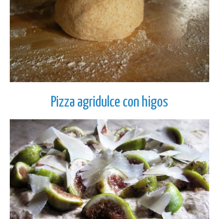
Pizza agridulce con higos