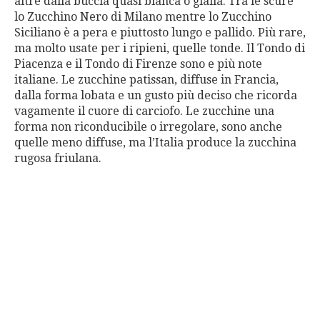
altre dalla buccia quasi bianca o gialla. Tra le scure
lo Zucchino Nero di Milano mentre lo Zucchino
Siciliano è a pera e piuttosto lungo e pallido. Più rare,
ma molto usate per i ripieni, quelle tonde. Il Tondo di
Piacenza e il Tondo di Firenze sono e più note
italiane. Le zucchine patissan, diffuse in Francia,
dalla forma lobata e un gusto più deciso che ricorda
vagamente il cuore di carciofo. Le zucchine una
forma non riconducibile o irregolare, sono anche
quelle meno diffuse, ma l’Italia produce la zucchina
rugosa friulana.