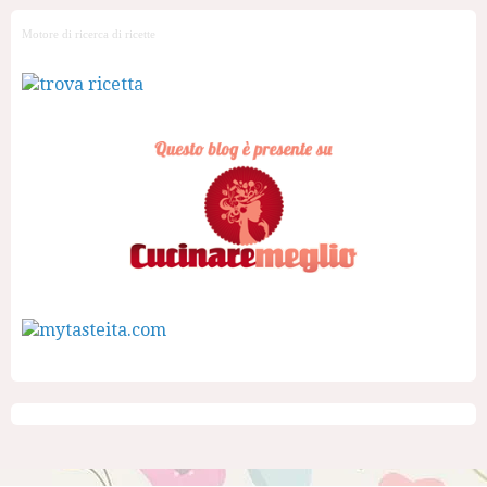
Motore di ricerca di ricette