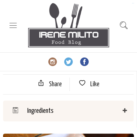
slot gacor
Share
Like
Ingredients