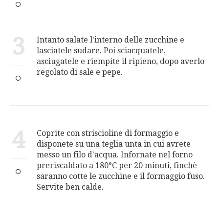
3
Intanto salate l'interno delle zucchine e
lasciatele sudare. Poi sciacquatele,
asciugatele e riempite il ripieno, dopo averlo
regolato di sale e pepe.
4
Coprite con striscioline di formaggio e
disponete su una teglia unta in cui avrete
messo un filo d'acqua. Infornate nel forno
preriscaldato a 180°C per 20 minuti, finchè
saranno cotte le zucchine e il formaggio fuso.
Servite ben calde.