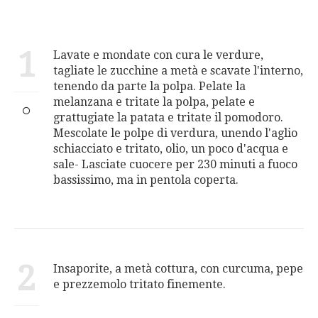
1
Lavate e mondate con cura le verdure,
tagliate le zucchine a metà e scavate l'interno,
tenendo da parte la polpa. Pelate la
melanzana e tritate la polpa, pelate e
grattugiate la patata e tritate il pomodoro.
Mescolate le polpe di verdura, unendo l'aglio
schiacciato e tritato, olio, un poco d'acqua e
sale- Lasciate cuocere per 230 minuti a fuoco
bassissimo, ma in pentola coperta.
2
Insaporite, a metà cottura, con curcuma, pepe
e prezzemolo tritato finemente.