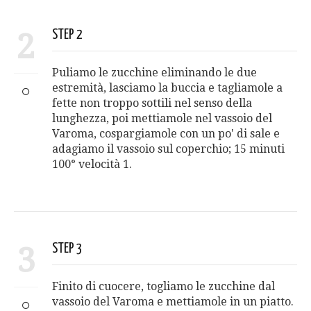
2
STEP 2
Puliamo le zucchine eliminando le due
estremità, lasciamo la buccia e tagliamole a
fette non troppo sottili nel senso della
lunghezza, poi mettiamole nel vassoio del
Varoma, cospargiamole con un po' di sale e
adagiamo il vassoio sul coperchio; 15 minuti
100° velocità 1.
3
STEP 3
Finito di cuocere, togliamo le zucchine dal
vassoio del Varoma e mettiamole in un piatto.