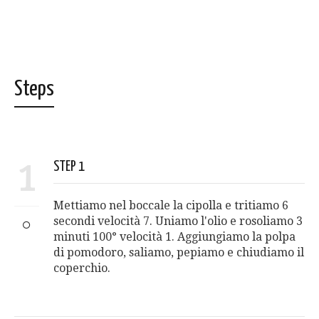
Steps
1
STEP 1
Mettiamo nel boccale la cipolla e tritiamo 6
secondi velocità 7. Uniamo l'olio e rosoliamo 3
minuti 100° velocità 1. Aggiungiamo la polpa
di pomodoro, saliamo, pepiamo e chiudiamo il
coperchio.