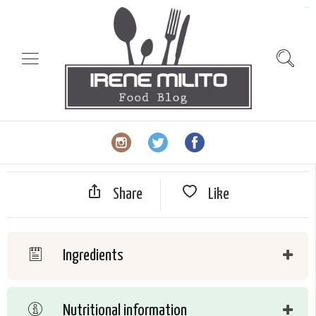
slot gacor
Share
Like
Ingredients
Nutritional information