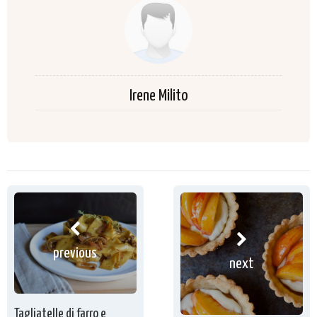
Irene Milito
previous
next
Tagliatelle di farro e