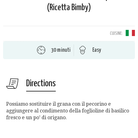
(Ricetta Bimby)
CUISINE:
30 minuti
Easy
Directions
Possiamo sostituire il grana con il pecorino e
aggiungere al condimento della foglioline di basilico
fresco e un po’ di origano.