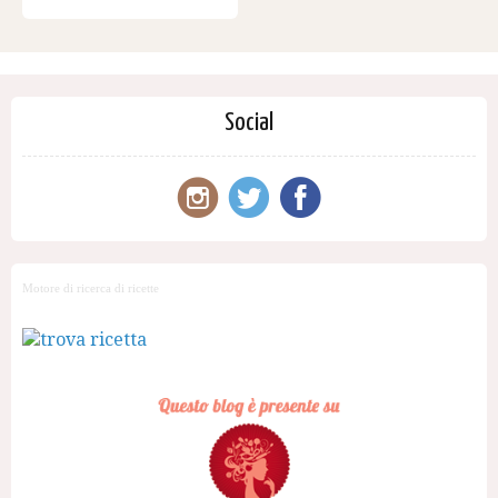
Social
Motore di ricerca di ricette