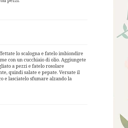
oli pezzi.
ffettate lo scalogna e fatelo imbiondire
ame con un cucchiaio di olio. Aggiungete
agliato a pezzi e fatelo rosolare
e, quindi salate e pepate. Versate il
co e lasciatelo sfumare alzando la