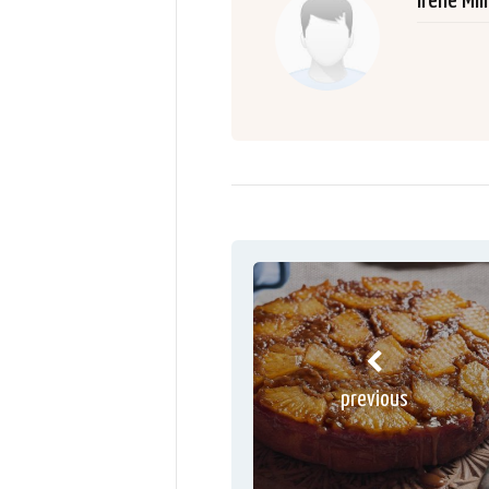
Irene Mil
previous