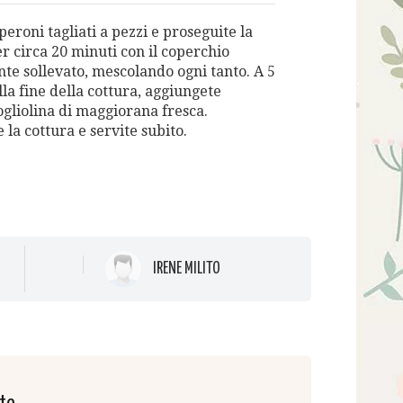
peroni tagliati a pezzi e proseguite la
r circa 20 minuti con il coperchio
te sollevato, mescolando ogni tanto. A 5
la fine della cottura, aggiungete
ogliolina di maggiorana fresca.
la cottura e servite subito.
IRENE MILITO