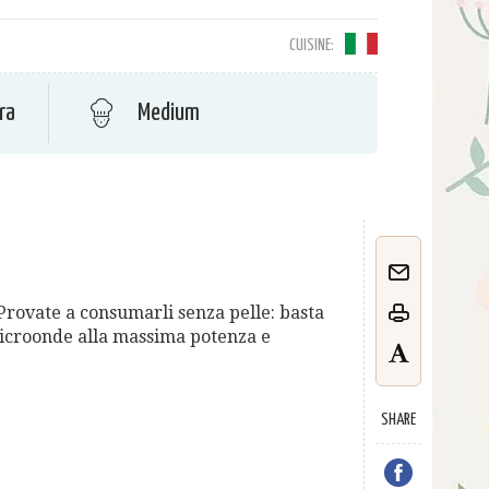
CUISINE:
ra
Medium
Provate a consumarli senza pelle: basta
microonde alla massima potenza e
SHARE