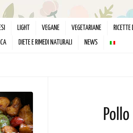
ESI
LIGHT
VEGANE
VEGETARIANE
RICETTE
ICA
DIETE E RIMEDI NATURALI
NEWS
Pollo