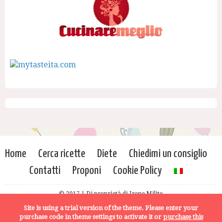
Home
Cerca ricette
Diete
Chiedimi un consiglio
Contatti
Proponi
Cookie Policy
© 2017 | Di proprietà di Irene Milito
Site is using a trial version of the theme. Please enter your
purchase code in theme settings to activate it or
purchase this