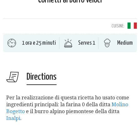
Cornetti al burro veloci
CUISINE:
1 ora e 25 minuti
Serves 1
Medium
Directions
Per la realizzazione di questa ricetta ho usato come
ingredienti principali: la farina 0 della ditta
Molino
Bogetto
e il burro alpino piemontese della ditta
Inalpi
.