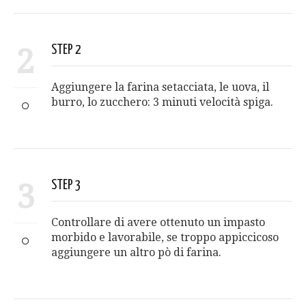
2
STEP 2
Aggiungere la farina setacciata, le uova, il
burro, lo zucchero: 3 minuti velocità spiga.
3
STEP 3
Controllare di avere ottenuto un impasto
morbido e lavorabile, se troppo appiccicoso
aggiungere un altro pò di farina.