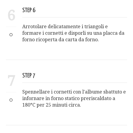
6
STEP 6
Arrotolare delicatamente i triangoli e
formare i cornetti e disporli su una placca da
forno ricoperta da carta da forno.
7
STEP 7
Spennellare i cornetti con l'albume sbattuto e
infornare in forno statico preriscaldato a
180°C per 25 minuti circa.