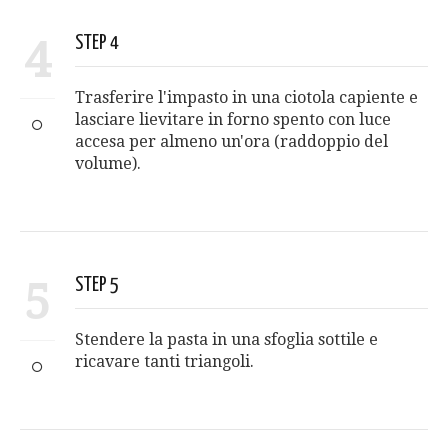
4
STEP 4
Trasferire l'impasto in una ciotola capiente e
lasciare lievitare in forno spento con luce
accesa per almeno un'ora (raddoppio del
volume).
5
STEP 5
Stendere la pasta in una sfoglia sottile e
ricavare tanti triangoli.