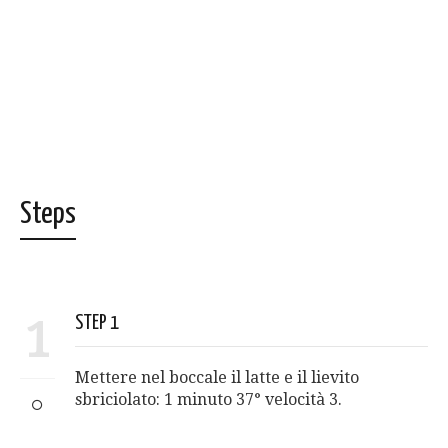
Steps
1
STEP 1
Mettere nel boccale il latte e il lievito
sbriciolato: 1 minuto 37° velocità 3.