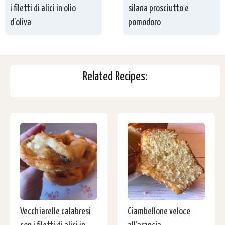
i filetti di alici in olio
silana prosciutto e
d’oliva
pomodoro
Related Recipes:
Vecchiarelle calabresi
Ciambellone veloce