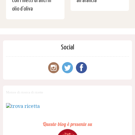
con i filetti di alici in
all’arancia
olio d’oliva
Social
Motore di ricerca di ricette