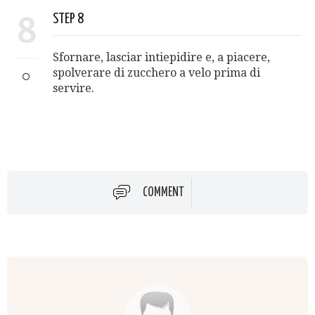
8
STEP 8
Sfornare, lasciar intiepidire e, a piacere,
spolverare di zucchero a velo prima di
servire.
COMMENT