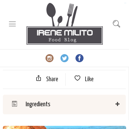
slot gacor
Share
Like
Ingredients