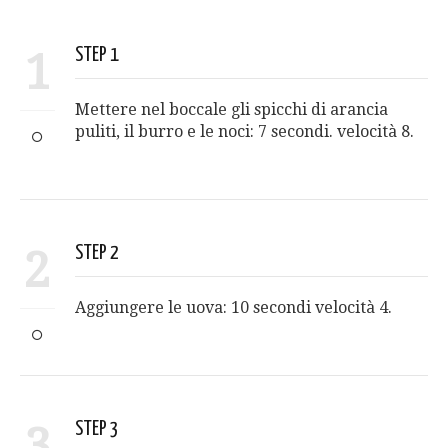
1
STEP 1
Mettere nel boccale gli spicchi di arancia
puliti, il burro e le noci: 7 secondi. velocità 8.
2
STEP 2
Aggiungere le uova: 10 secondi velocità 4.
3
STEP 3