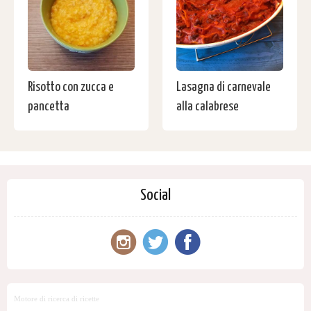
Risotto con zucca e
Lasagna di carnevale
pancetta
alla calabrese
Social
Motore di ricerca di ricette