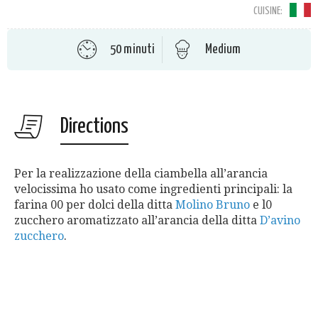
CUISINE:
50 minuti
Medium
Directions
Per la realizzazione della ciambella all’arancia
velocissima ho usato come ingredienti principali: la
farina 00 per dolci della ditta
Molino Bruno
e l0
zucchero aromatizzato all’arancia della ditta
D’avino
zucchero
.