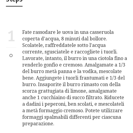
1
Fate rassodare le uova in una casseruola
coperta d'acqua, 8 minuti dal bollore.
Scolatele, raffreddatele sotto l'acqua
corrente, sgusciatele e raccogliete i tuorli.
Lavorate, intanto, il burro in una ciotola fino a
renderlo gonfio e cremoso. Amalgamate a 1/3
del burro metà panna e la vodka, mescolate
bene. Aggiungete i tuorli frantumati e 1/3 del
burro. Insaporite il burro rimasto con della
scorza grattugiata di limone, amalgamate
anche 1 cucchiaino di succo filtrato. Riducete
a dadini i peperoni, ben scolati, e mescolateli
a metà formaggio cremoso. Potete utilizzare
formaggi spalmabili differenti per ciascuna
preparazione.