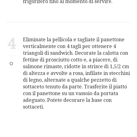
frigorifero fino al momento di servire.
4
Eliminate la pellicola e tagliate il panettone
verticalmente con 4 tagli per ottenere 4
triangoli di sandwich. Decorate la calotta con
fettine di prosciutto cotto e, a piacere, di
salmone rimaste, ridotte in strisce di 1,5/2 cm
di altezza e avvolte a rosa, infilate in stecchini
di legno, alternate a qualche pezzetto di
sottaceto tenuto da parte. Trasferite il piatto
con il panettone su un vassoio da portata
adeguato. Potete decorare la base con
sottaceti.