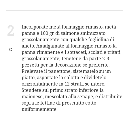
2
Incorporate metà formaggio rimasto, metà
panna e 100 gr di salmone sminuzzato
grossolanamente con qualche fogliolina di
aneto. Amalgamate al formaggio rimasto la
panna rimanente e i sottaceti, scolati e tritati
grossolanamente; tenetene da parte 2-3
pezzetti per la decorazione se preferite.
Prelevate il panettone, sistematelo su un
piatto, asportate la calotta e dividetelo
orizzontalmente in 12 strati, se intero.
Stendete sul primo strato inferiore la
maionese, mescolata alla senape, e distribuite
sopra le fettine di prosciutto cotto
uniformemente.