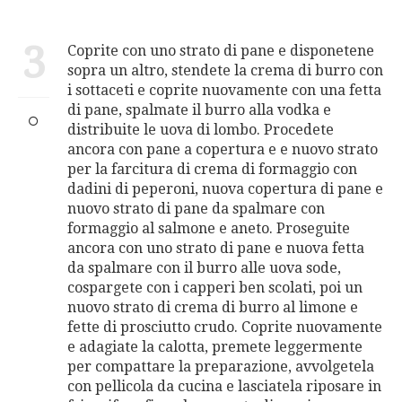
3
Coprite con uno strato di pane e disponetene
sopra un altro, stendete la crema di burro con
i sottaceti e coprite nuovamente con una fetta
di pane, spalmate il burro alla vodka e
distribuite le uova di lombo. Procedete
ancora con pane a copertura e e nuovo strato
per la farcitura di crema di formaggio con
dadini di peperoni, nuova copertura di pane e
nuovo strato di pane da spalmare con
formaggio al salmone e aneto. Proseguite
ancora con uno strato di pane e nuova fetta
da spalmare con il burro alle uova sode,
cospargete con i capperi ben scolati, poi un
nuovo strato di crema di burro al limone e
fette di prosciutto crudo. Coprite nuovamente
e adagiate la calotta, premete leggermente
per compattare la preparazione, avvolgetela
con pellicola da cucina e lasciatela riposare in