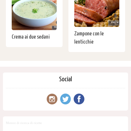
Zampone con le
Crema ai due sedani
lenticchie
Social
Motore di ricerca di ricette