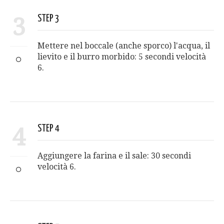
3
STEP 3
Mettere nel boccale (anche sporco) l'acqua, il
lievito e il burro morbido: 5 secondi velocità
6.
4
STEP 4
Aggiungere la farina e il sale: 30 secondi
velocità 6.