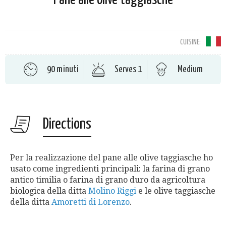
CUISINE:
90 minuti
Serves 1
Medium
Directions
Per la realizzazione del pane alle olive taggiasche ho
usato come ingredienti principali: la farina di grano
antico timilia o farina di grano duro da agricoltura
biologica della ditta
Molino Riggi
e le olive taggiasche
della ditta
Amoretti di Lorenzo
.