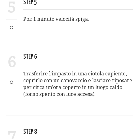
5
STEP 5
Poi: 1 minuto velocità spiga.
6
STEP 6
Trasferire l'impasto in una ciotola capiente,
coprirlo con un canovaccio e lasciare riposare
per circa un'ora coperto in un luogo caldo
(forno spento con luce accesa).
7
STEP 8