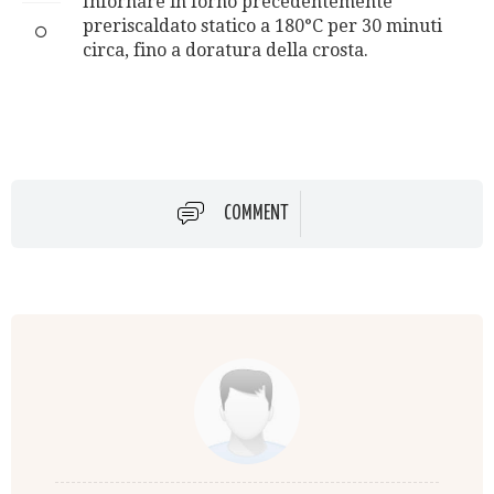
Infornare in forno precedentemente
preriscaldato statico a 180°C per 30 minuti
circa, fino a doratura della crosta.
COMMENT