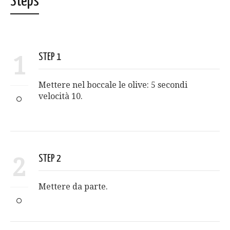
Steps
1
STEP 1
Mettere nel boccale le olive: 5 secondi
velocità 10.
2
STEP 2
Mettere da parte.