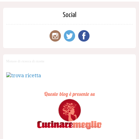
Social
Motore di ricerca di ricette