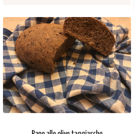
Pane alle olive taggiasche