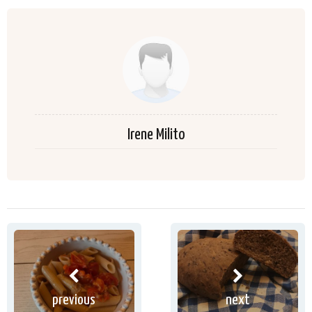
Irene Milito
previous
next