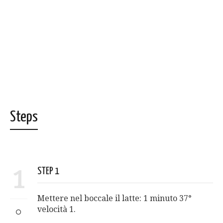
Steps
1
STEP 1
Mettere nel boccale il latte: 1 minuto 37°
velocità 1.