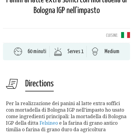
Panini al latte extra soffici con mortadella di
Bologna IGP nell’impasto
CUISINE:
60 minuti
Serves 1
Medium
Directions
Per la realizzazione dei panini al latte extra soffici
con mortadella di Bologna IGP nell’impasto ho usato
come ingredienti principali: la mortadella di Bologna
IGP della ditta
Felsineo
e la farina di grano antico
timilia o farina di grano duro da agricoltura