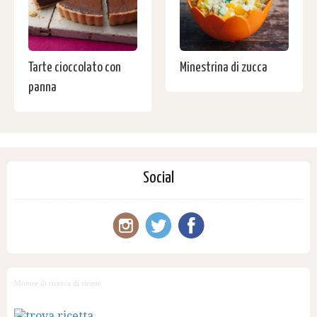
Tarte cioccolato con
Minestrina di zucca
panna
Social
Motore di ricerca di ricette