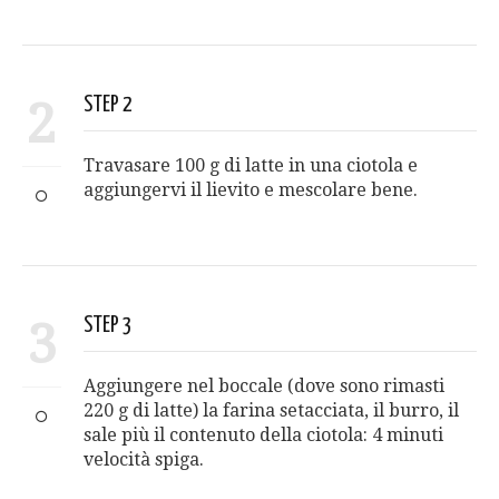
2
STEP 2
Travasare 100 g di latte in una ciotola e
aggiungervi il lievito e mescolare bene.
3
STEP 3
Aggiungere nel boccale (dove sono rimasti
220 g di latte) la farina setacciata, il burro, il
sale più il contenuto della ciotola: 4 minuti
velocità spiga.