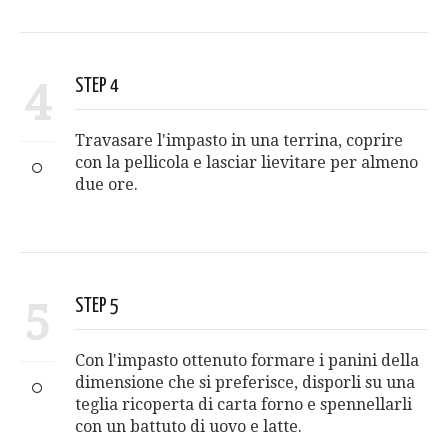
4
STEP 4
Travasare l'impasto in una terrina, coprire
con la pellicola e lasciar lievitare per almeno
due ore.
5
STEP 5
Con l'impasto ottenuto formare i panini della
dimensione che si preferisce, disporli su una
teglia ricoperta di carta forno e spennellarli
con un battuto di uovo e latte.