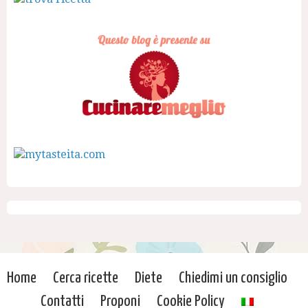
Home
Cerca ricette
Diete
Chiedimi un consiglio
Contatti
Proponi
Cookie Policy