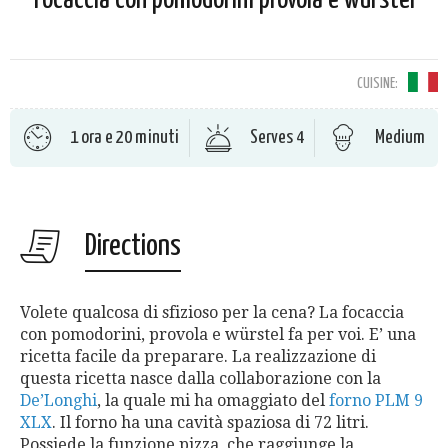
CUISINE:
1 ora e 20 minuti
Serves 4
Medium
Directions
Volete qualcosa di sfizioso per la cena? La focaccia
con pomodorini, provola e würstel fa per voi. E’ una
ricetta facile da preparare. La realizzazione di
questa ricetta nasce dalla collaborazione con la
De’Longhi
, la quale mi ha omaggiato del
forno PLM 9
XLX
. Il forno ha una cavità spaziosa di 72 litri.
Possiede la funzione pizza, che raggiunge la