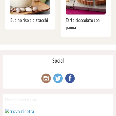
Budino riso e pistacchi
Tarte cioccolato con
panna
Social
Motore di ricerca di ricette