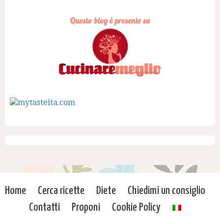
Home
Cerca ricette
Diete
Chiedimi un consiglio
Contatti
Proponi
Cookie Policy