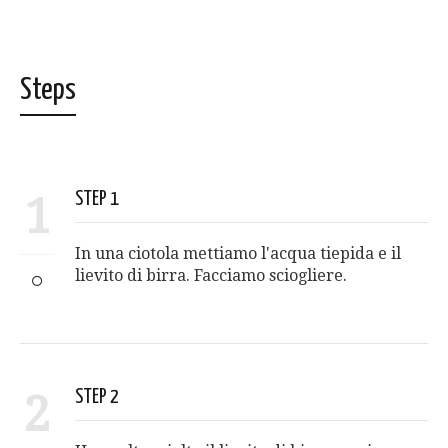
Steps
1
STEP 1
In una ciotola mettiamo l'acqua tiepida e il
lievito di birra. Facciamo sciogliere.
2
STEP 2