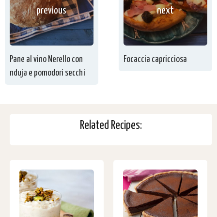
previous
next
Pane al vino Nerello con
Focaccia capricciosa
nduja e pomodori secchi
Related Recipes: