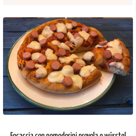
Focaccia con pomodorini provola e würstel