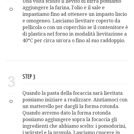
Una volta sciolto il lievito di birra possiamo
aggiungere la farina, l'olio e il sale e
impastiamo fino ad ottenere un impasto liscio
e omogeneo. Lasciamo lievitare coperto da
pellicola o con un coperchio se il contenitore è
di plastica nel forno in modalità lievitazione a
40°C per circa un'ora o fino al suo raddoppio.
3
STEP 3
Quando la pasta della focaccia sarà lievitata
possiamo iniziare a realizzare. Aiutiamoci con
un matterello per dargli la forma rotonda.
Quando avremo dato la forma rotonda
possiamo aggiungere sopra la focaccia gli
ingredienti che abbiamo scelto: i pomodorini,
i würstel e la provola. Lasciamo cuocere in