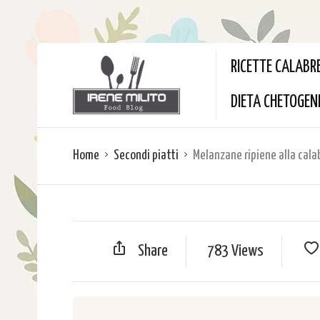
RICETTE CALABR
DIETA CHETOGEN
Home
Secondi piatti
Melanzane ripiene alla cal
Share
783 Views