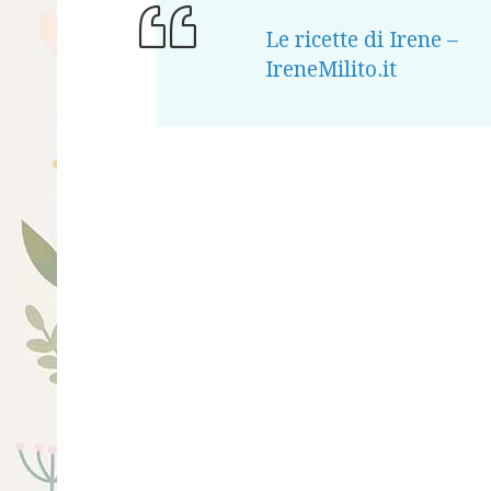
Le ricette di Irene –
IreneMilito.it