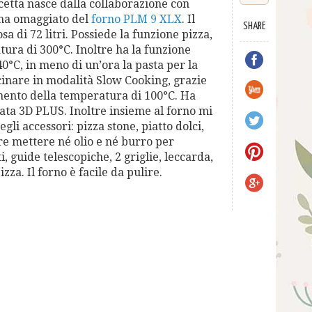
icetta nasce dalla collaborazione con
 ha omaggiato del
forno PLM 9 XLX
. Il
SHARE
sa di 72 litri. Possiede la funzione pizza,
ura di 300°C. Inoltre ha la funzione
 40°C, in meno di un’ora la pasta per la
ucinare in modalità Slow Cooking, grazie
mento della temperatura di 100°C. Ha
ta 3D PLUS. Inoltre insieme al forno mi
i accessori: pizza stone, piatto dolci,
re mettere né olio e né burro per
i, guide telescopiche, 2 griglie, leccarda,
zza. Il forno è facile da pulire.