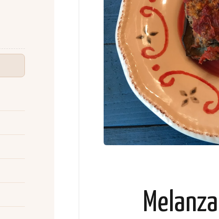
Melanzan