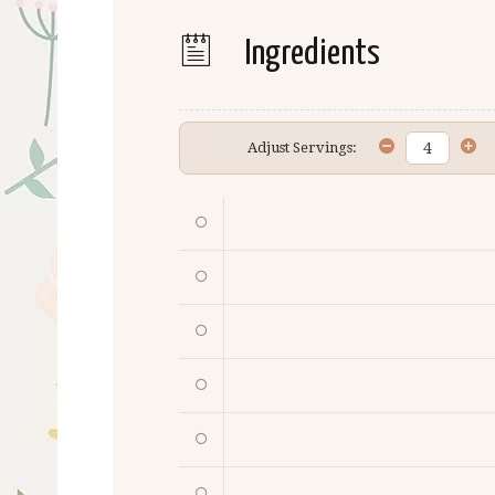
Ingredients
Adjust Servings: