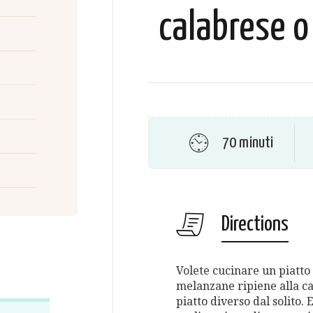
calabrese o
70 minuti
Directions
Volete cucinare un piatto
melanzane ripiene alla c
piatto diverso dal solito. 