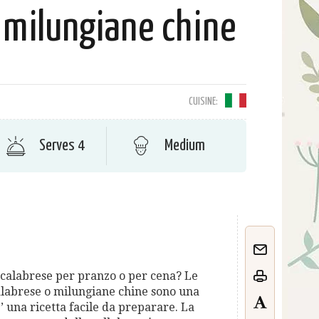
 milungiane chine
CUISINE:
Serves 4
Medium
 calabrese per pranzo o per cena? Le
alabrese o milungiane chine sono una
E’ una ricetta facile da preparare. La