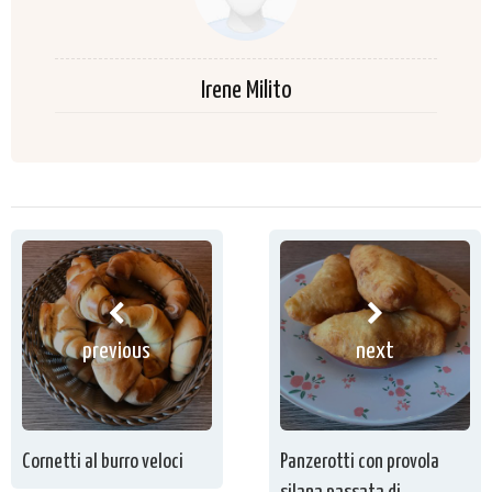
Irene Milito
previous
next
Cornetti al burro veloci
Panzerotti con provola