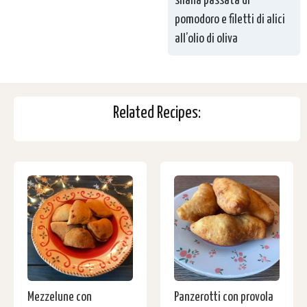
silana passata di
pomodoro e filetti di alici
all’olio di oliva
Related Recipes:
Mezzelune con
Panzerotti con provola