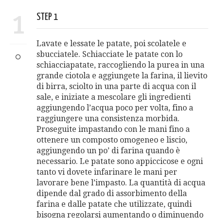
1
STEP 1
Lavate e lessate le patate, poi scolatele e
sbucciatele. Schiacciate le patate con lo
schiacciapatate, raccogliendo la purea in una
grande ciotola e aggiungete la farina, il lievito
di birra, sciolto in una parte di acqua con il
sale, e iniziate a mescolare gli ingredienti
aggiungendo l’acqua poco per volta, fino a
raggiungere una consistenza morbida.
Proseguite impastando con le mani fino a
ottenere un composto omogeneo e liscio,
aggiungendo un po’ di farina quando è
necessario. Le patate sono appiccicose e ogni
tanto vi dovete infarinare le mani per
lavorare bene l’impasto. La quantità di acqua
dipende dal grado di assorbimento della
farina e dalle patate che utilizzate, quindi
bisogna regolarsi aumentando o diminuendo