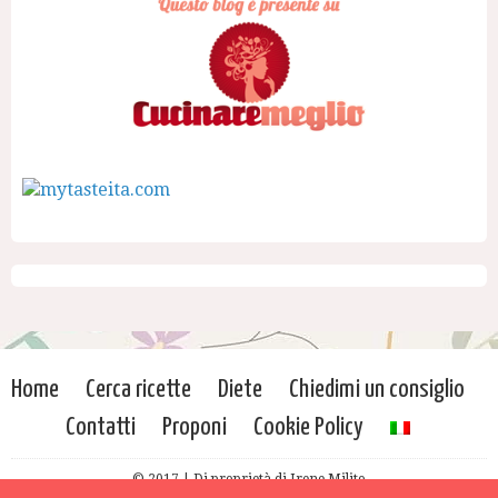
Home
Cerca ricette
Diete
Chiedimi un consiglio
Contatti
Proponi
Cookie Policy
© 2017 | Di proprietà di Irene Milito