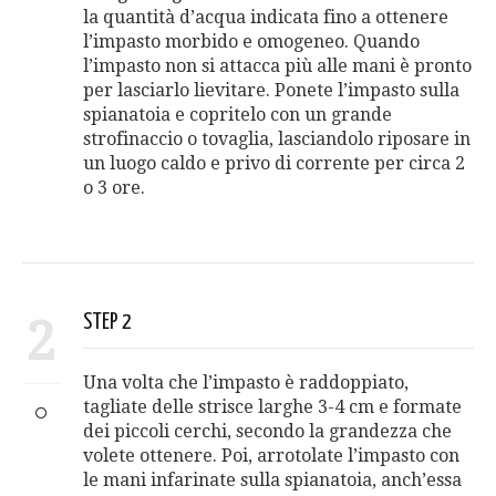
la quantità d’acqua indicata fino a ottenere
l’impasto morbido e omogeneo. Quando
l’impasto non si attacca più alle mani è pronto
per lasciarlo lievitare. Ponete l’impasto sulla
spianatoia e copritelo con un grande
strofinaccio o tovaglia, lasciandolo riposare in
un luogo caldo e privo di corrente per circa 2
o 3 ore.
2
STEP 2
Una volta che l’impasto è raddoppiato,
tagliate delle strisce larghe 3-4 cm e formate
dei piccoli cerchi, secondo la grandezza che
volete ottenere. Poi, arrotolate l’impasto con
le mani infarinate sulla spianatoia, anch’essa