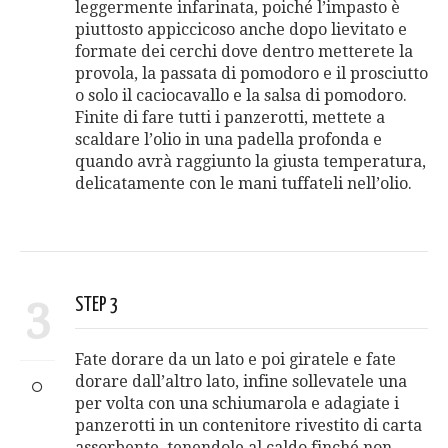
leggermente infarinata, poiché l’impasto è
piuttosto appiccicoso anche dopo lievitato e
formate dei cerchi dove dentro metterete la
provola, la passata di pomodoro e il prosciutto
o solo il caciocavallo e la salsa di pomodoro.
Finite di fare tutti i panzerotti, mettete a
scaldare l’olio in una padella profonda e
quando avrà raggiunto la giusta temperatura,
delicatamente con le mani tuffateli nell’olio.
3
STEP 3
Fate dorare da un lato e poi giratele e fate
dorare dall’altro lato, infine sollevatele una
per volta con una schiumarola e adagiate i
panzerotti in un contenitore rivestito di carta
assorbente, tenendole al caldo finché non