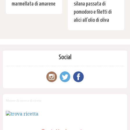
marmellata di amarene
silana passata di
pomodoro e filetti di
alici all’olio di oliva
Social
Motore di ricerca di ricette