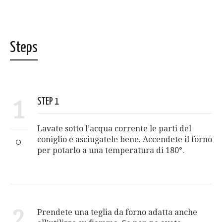
Steps
1
STEP 1
Lavate sotto l’acqua corrente le parti del
coniglio e asciugatele bene. Accendete il forno
per potarlo a una temperatura di 180°.
2
Prendete una teglia da forno adatta anche