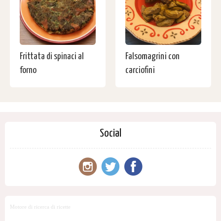
Frittata di spinaci al
Falsomagrini con
forno
carciofini
Social
Motore di ricerca di ricette