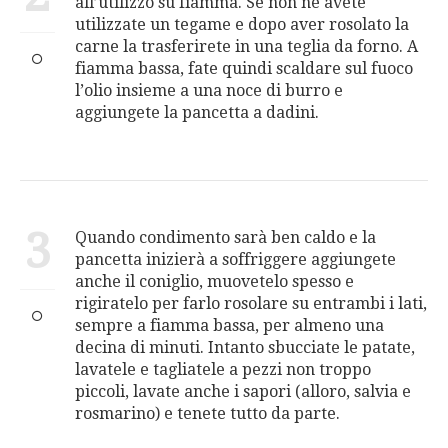
all’utilizzo su fiamma. Se non ne avete
utilizzate un tegame e dopo aver rosolato la
carne la trasferirete in una teglia da forno. A
fiamma bassa, fate quindi scaldare sul fuoco
l’olio insieme a una noce di burro e
aggiungete la pancetta a dadini.
3
Quando condimento sarà ben caldo e la
pancetta inizierà a soffriggere aggiungete
anche il coniglio, muovetelo spesso e
rigiratelo per farlo rosolare su entrambi i lati,
sempre a fiamma bassa, per almeno una
decina di minuti. Intanto sbucciate le patate,
lavatele e tagliatele a pezzi non troppo
piccoli, lavate anche i sapori (alloro, salvia e
rosmarino) e tenete tutto da parte.