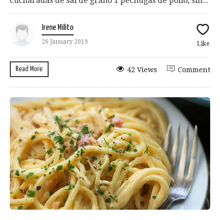
cucharadas de sal de grano 1 pechugas de pollo, sin...
Irene Milito
26 January 2019
Like
Read More
42 Views
Comment