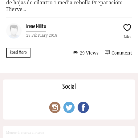
de hojas de cilantro 1 media cebolla Preparación:
Hierve...
Irene Milito
28 February 2018
Like
Read More
29 Views
Comment
Social
Motore di ricerca di ricette