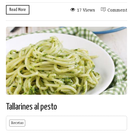
Read More
17 Views
Comment
Tallarines al pesto
Recetas