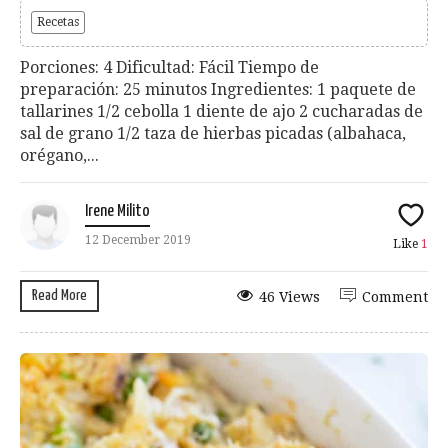
Recetas
Porciones: 4 Dificultad: Fácil Tiempo de
preparación: 25 minutos Ingredientes: 1 paquete de
tallarines 1/2 cebolla 1 diente de ajo 2 cucharadas de
sal de grano 1/2 taza de hierbas picadas (albahaca,
orégano,...
Irene Milito
12 December 2019
Like
1
Read More
46 Views
Comment