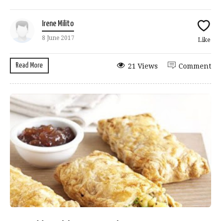
Irene Milito
8 June 2017
Like
Read More
21 Views
Comment