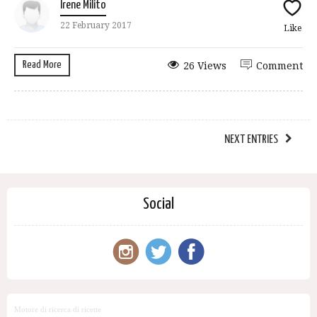
Irene Milito
22 February 2017
Like
Read More
26 Views
Comment
NEXT ENTRIES
Social
Motore di ricerca di ricette