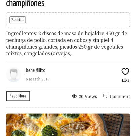
champiñones
Recetas
Ingredientes: 2 discos de masa de hojaldre 450 gr de
pechuga de pollo, cortada en cubos y sin piel 4
champiñones grandes, picados 250 gr de vegetales
mixtos, congelados (arvejas,...
Irene Milito
6 March 2017
Like
Read More
20 Views
Comment