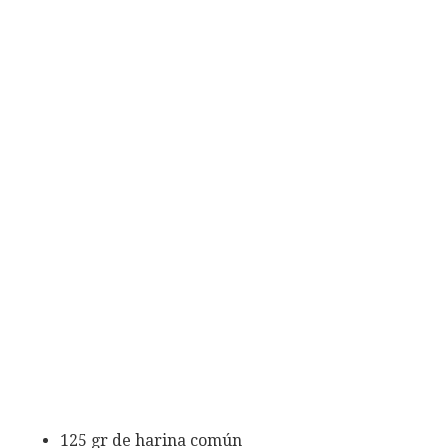
125 gr de harina común