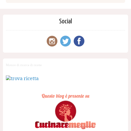
Social
Motore di ricerca di ricette