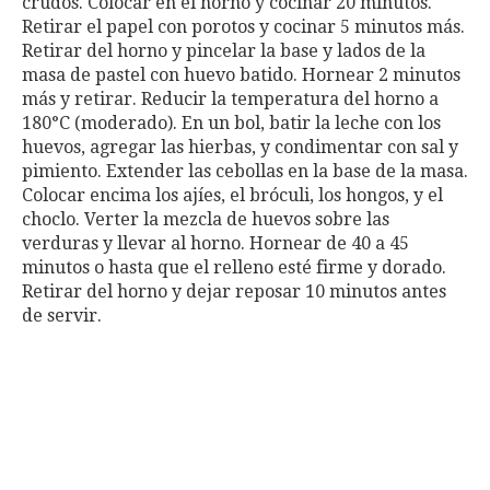
crudos. Colocar en el horno y cocinar 20 minutos.
Retirar el papel con porotos y cocinar 5 minutos más.
Retirar del horno y pincelar la base y lados de la
masa de pastel con huevo batido. Hornear 2 minutos
más y retirar. Reducir la temperatura del horno a
180°C (moderado). En un bol, batir la leche con los
huevos, agregar las hierbas, y condimentar con sal y
pimiento. Extender las cebollas en la base de la masa.
Colocar encima los ajíes, el bróculi, los hongos, y el
choclo. Verter la mezcla de huevos sobre las
verduras y llevar al horno. Hornear de 40 a 45
minutos o hasta que el relleno esté firme y dorado.
Retirar del horno y dejar reposar 10 minutos antes
de servir.