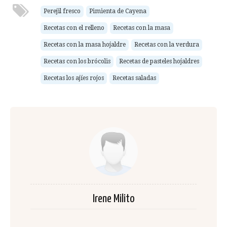
Perejil fresco
Pimienta de Cayena
Recetas con el relleno
Recetas con la masa
Recetas con la masa hojaldre
Recetas con la verdura
Recetas con los brócolis
Recetas de pasteles hojaldres
Recetas los ajíes rojos
Recetas saladas
Irene Milito