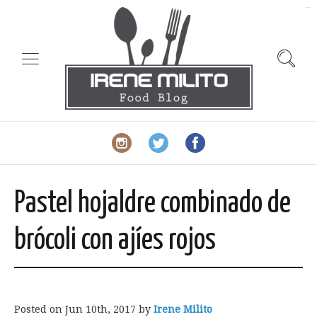
slot gacor
Pastel hojaldre combinado de
brócoli con ajíes rojos
Posted on
Jun 10th, 2017
by
Irene Milito