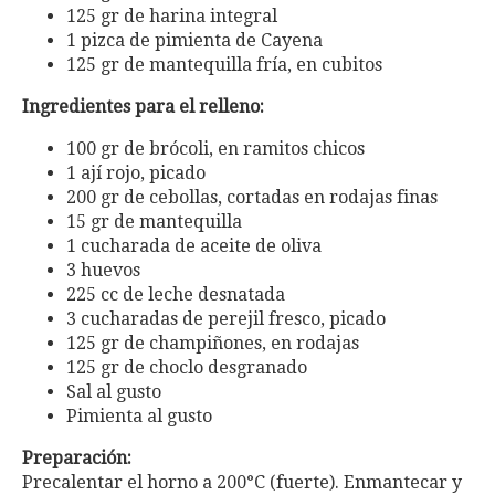
125 gr de harina integral
1 pizca de pimienta de Cayena
125 gr de mantequilla fría, en cubitos
Ingredientes para el relleno:
100 gr de brócoli, en ramitos chicos
1 ají rojo, picado
200 gr de cebollas, cortadas en rodajas finas
15 gr de mantequilla
1 cucharada de aceite de oliva
3 huevos
225 cc de leche desnatada
3 cucharadas de perejil fresco, picado
125 gr de champiñones, en rodajas
125 gr de choclo desgranado
Sal al gusto
Pimienta al gusto
Preparación:
Precalentar el horno a 200°C (fuerte). Enmantecar y