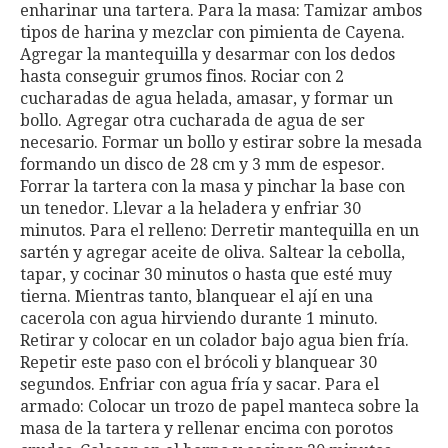
enharinar una tartera. Para la masa: Tamizar ambos
tipos de harina y mezclar con pimienta de Cayena.
Agregar la mantequilla y desarmar con los dedos
hasta conseguir grumos finos. Rociar con 2
cucharadas de agua helada, amasar, y formar un
bollo. Agregar otra cucharada de agua de ser
necesario. Formar un bollo y estirar sobre la mesada
formando un disco de 28 cm y 3 mm de espesor.
Forrar la tartera con la masa y pinchar la base con
un tenedor. Llevar a la heladera y enfriar 30
minutos. Para el relleno: Derretir mantequilla en un
sartén y agregar aceite de oliva. Saltear la cebolla,
tapar, y cocinar 30 minutos o hasta que esté muy
tierna. Mientras tanto, blanquear el ají en una
cacerola con agua hirviendo durante 1 minuto.
Retirar y colocar en un colador bajo agua bien fría.
Repetir este paso con el brócoli y blanquear 30
segundos. Enfriar con agua fría y sacar. Para el
armado: Colocar un trozo de papel manteca sobre la
masa de la tartera y rellenar encima con porotos