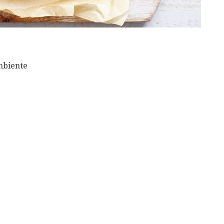
mbiente