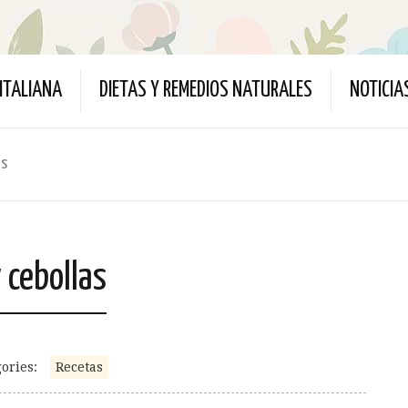
ITALIANA
DIETAS Y REMEDIOS NATURALES
NOTICIA
as
 cebollas
ories:
Recetas