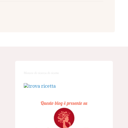
Motore di ricerca di ricette