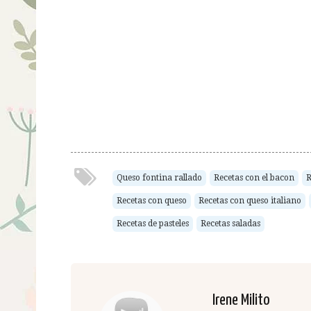
Queso fontina rallado
Recetas con el bacon
R
Recetas con queso
Recetas con queso italiano
Recetas de pasteles
Recetas saladas
Irene Milito