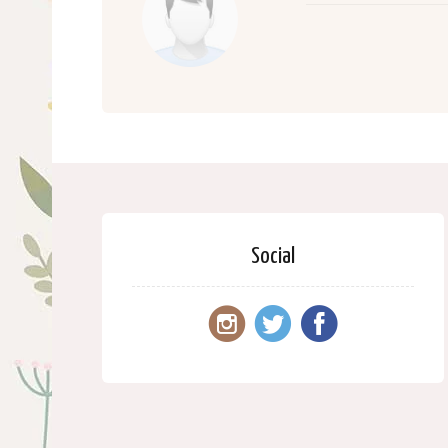
Social