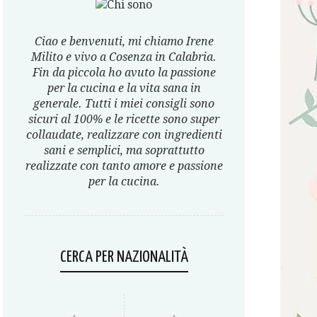
Ciao e benvenuti, mi chiamo Irene
Milito e vivo a Cosenza in Calabria.
Fin da piccola ho avuto la passione
per la cucina e la vita sana in
generale. Tutti i miei consigli sono
sicuri al 100% e le ricette sono super
collaudate, realizzare con ingredienti
sani e semplici, ma soprattutto
realizzate con tanto amore e passione
per la cucina.
CERCA PER NAZIONALITÀ