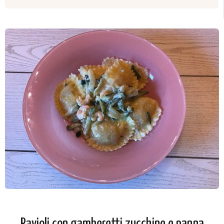
Ravioli con gamberetti zucchine e panna