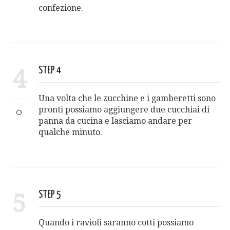
confezione.
4
STEP 4
Una volta che le zucchine e i gamberetti sono
pronti possiamo aggiungere due cucchiai di
panna da cucina e lasciamo andare per
qualche minuto.
5
STEP 5
Quando i ravioli saranno cotti possiamo