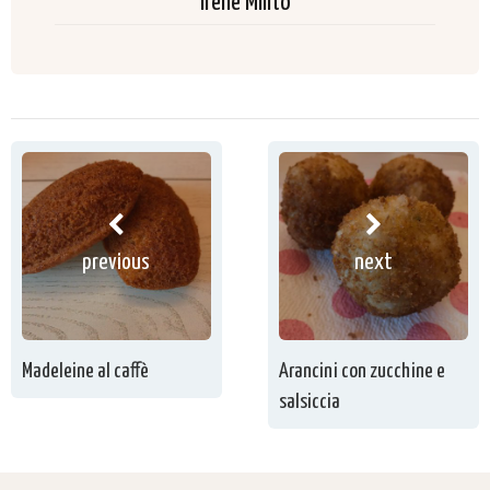
Irene Milito
previous
next
Madeleine al caffè
Arancini con zucchine e
salsiccia