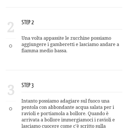
2
STEP 2
Una volta appassite le zucchine possiamo
aggiungere i gamberetti e lasciamo andare a
fiamma medio bassa.
3
STEP 3
Intanto possiamo adagiare sul fuoco una
pentola con abbondante acqua salata per i
ravioli e portiamola a bollore. Quando è
arrivata a bollore immergiamoci i ravioli e
lasciamo cuocere come c'è scritto sulla