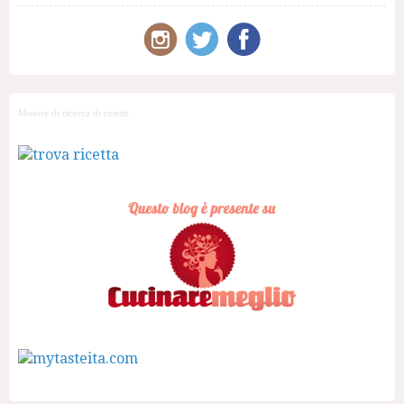
Motore di ricerca di ricette