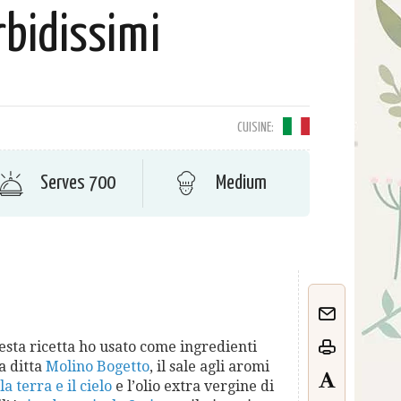
bidissimi
CUISINE:
Serves 700
Medium
uesta ricetta ho usato come ingredienti
la ditta
Molino Bogetto
, il sale agli aromi
a terra e il cielo
e l’olio extra vergine di