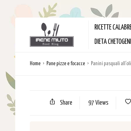
RICETTE CALABR
DIETA CHETOGEN
Home
Pane pizze e focacce
Panini pasquali all’o
Share
97 Views