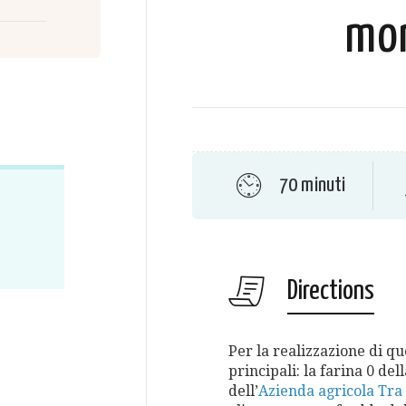
mor
70 minuti
Directions
Per la realizzazione di q
principali: la farina 0 del
dell’
Azienda agricola Tra l