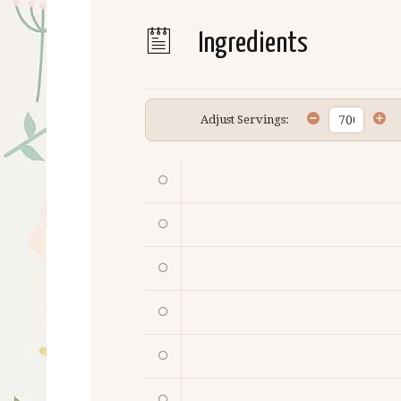
Ingredients
Adjust Servings: