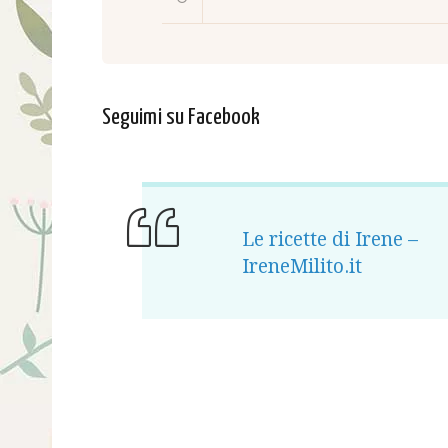
Seguimi su Facebook
Le ricette di Irene –
IreneMilito.it