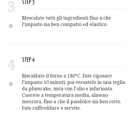
3
STEP 3
Mescolate tutti gli ingredienti fino a che
l'impasto sia ben compatto ed elastico.
4
STEP 4
Riscaldate il forno a 180°C. Fate riposare
l'impasto 10 minuti, poi versatelo in una teglia
da plumcake, unta con l'olio e infarinata.
Cuocete a temperatura media, almeno
mezzora, fino a che il pandolce sia ben cotto.
Fate raffreddare e servite.