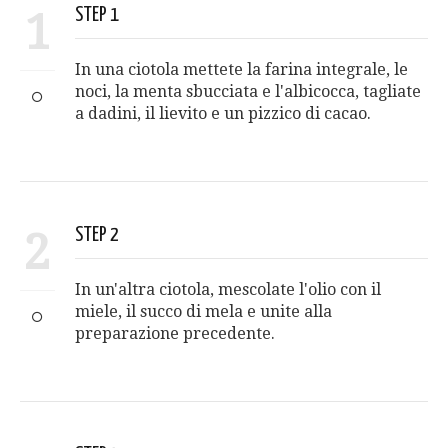
1
STEP 1
In una ciotola mettete la farina integrale, le
noci, la menta sbucciata e l'albicocca, tagliate
a dadini, il lievito e un pizzico di cacao.
2
STEP 2
In un'altra ciotola, mescolate l'olio con il
miele, il succo di mela e unite alla
preparazione precedente.