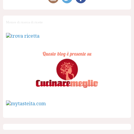
Motore di ricerca di ricette