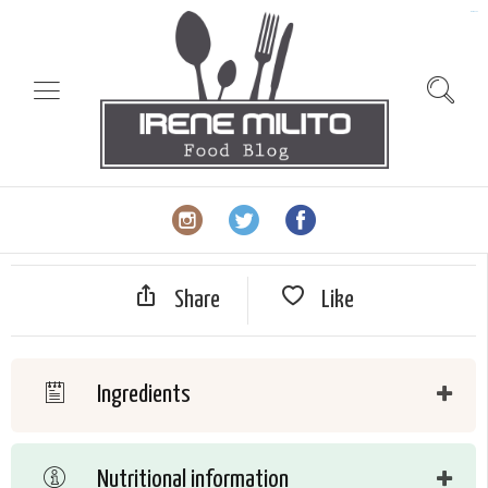
slot gacor
Share
Like
Ingredients
Nutritional information