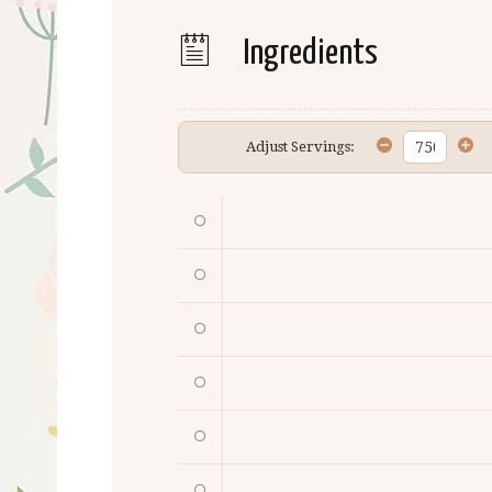
Ingredients
Adjust Servings: