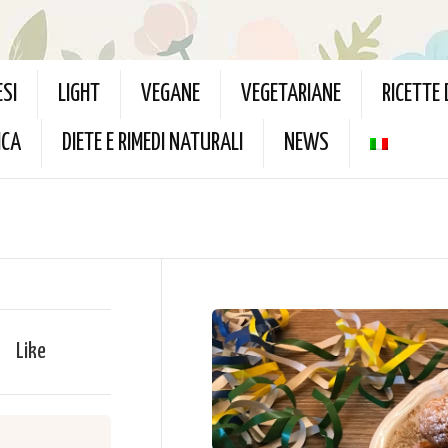
ESI
LIGHT
VEGANE
VEGETARIANE
RICETTE
ICA
DIETE E RIMEDI NATURALI
NEWS
Like