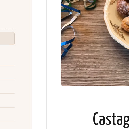
Castag