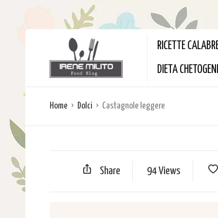
RICETTE CALABR
DIETA CHETOGEN
Home
Dolci
Castagnole leggere
Share
94 Views