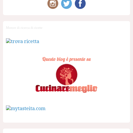
Motore di ricerca di ricette