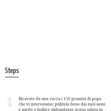
Steps
1
Ricavate da una zucca i 150 grammi di popa
che vi interessano; pulitela bene dai suoi semi
e mette a bollire abbondante acqua salata in