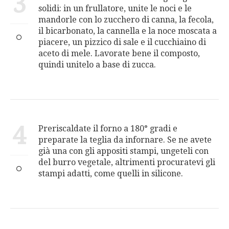
3
solidi: in un frullatore, unite le noci e le
mandorle con lo zucchero di canna, la fecola,
il bicarbonato, la cannella e la noce moscata a
piacere, un pizzico di sale e il cucchiaino di
aceto di mele. Lavorate bene il composto,
quindi unitelo a base di zucca.
4
Preriscaldate il forno a 180° gradi e
preparate la teglia da infornare. Se ne avete
già una con gli appositi stampi, ungeteli con
del burro vegetale, altrimenti procuratevi gli
stampi adatti, come quelli in silicone.