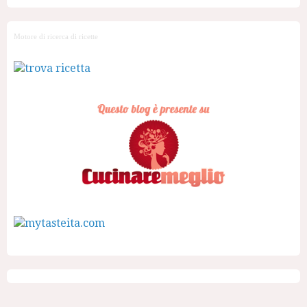
Motore di ricerca di ricette