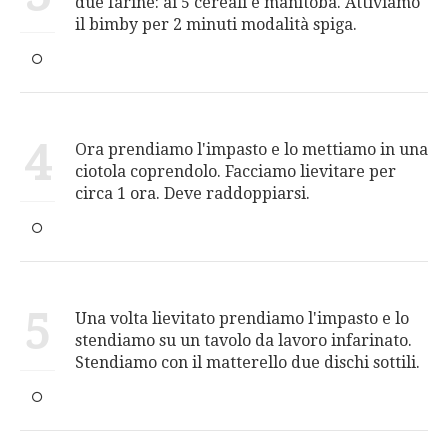
due farine: ai 5 cereali e manitoba. Attiviamo
il bimby per 2 minuti modalità spiga.
4
Ora prendiamo l'impasto e lo mettiamo in una
ciotola coprendolo. Facciamo lievitare per
circa 1 ora. Deve raddoppiarsi.
5
Una volta lievitato prendiamo l'impasto e lo
stendiamo su un tavolo da lavoro infarinato.
Stendiamo con il matterello due dischi sottili.