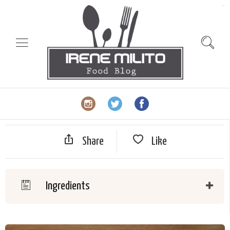
slot gacor
Share
Like
Ingredients