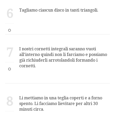
6
Tagliamo ciascun disco in tanti triangoli.
7
I nostri cornetti integrali saranno vuoti
all'interno quindi non li farciamo e possiamo
già richiuderli arrotolandoli formando i
cornetti.
8
Li mettiamo in una teglia coperti e a forno
spento. Li facciamo lievitare per altri 30
minuti circa.