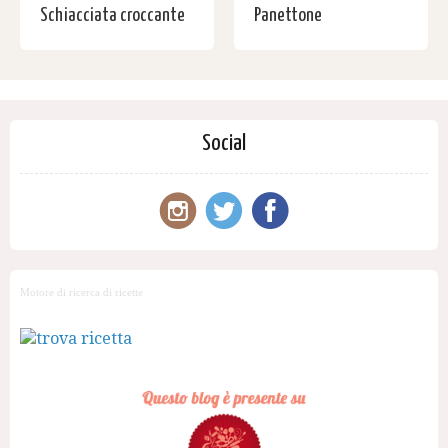
Schiacciata croccante
Panettone
Social
Motore di ricerca di ricette