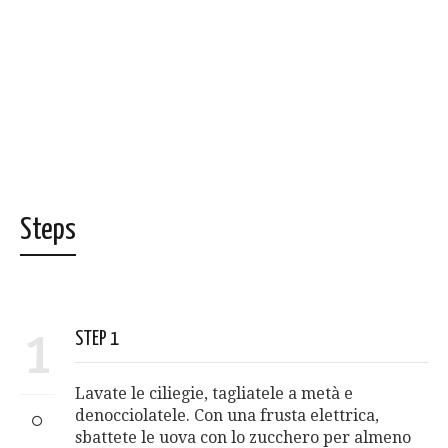
Steps
1
STEP 1
Lavate le ciliegie, tagliatele a metà e
denocciolatele. Con una frusta elettrica,
sbattete le uova con lo zucchero per almeno