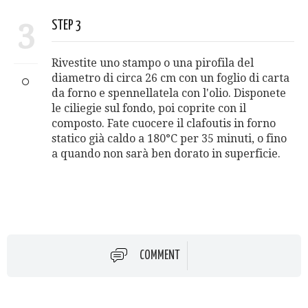
3
STEP 3
Rivestite uno stampo o una pirofila del
diametro di circa 26 cm con un foglio di carta
da forno e spennellatela con l'olio. Disponete
le ciliegie sul fondo, poi coprite con il
composto. Fate cuocere il clafoutis in forno
statico già caldo a 180°C per 35 minuti, o fino
a quando non sarà ben dorato in superficie.
COMMENT