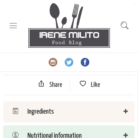
slot gacor
Share
Like
Ingredients
Nutritional information