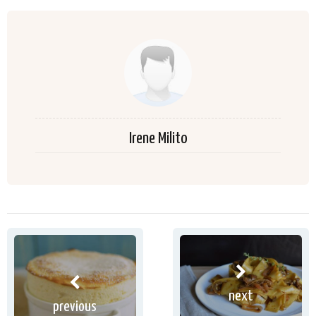
Irene Milito
next
previous