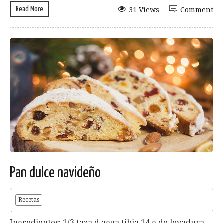
Read More
31 Views
Comment
Pan dulce navideño
Recetas
Ingredientes: 1/3 taza d agua tibia 14 g de levadura