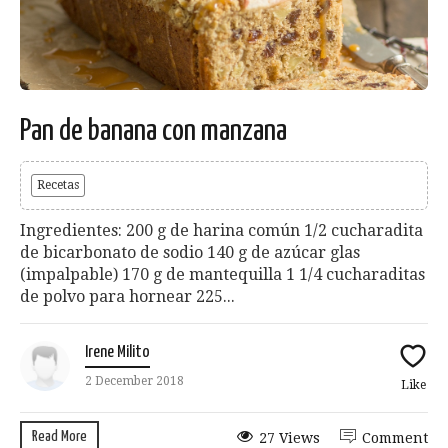
Pan de banana con manzana
Recetas
Ingredientes: 200 g de harina común 1/2 cucharadita
de bicarbonato de sodio 140 g de azúcar glas
(impalpable) 170 g de mantequilla 1 1/4 cucharaditas
de polvo para hornear 225...
Irene Milito
2 December 2018
Like
Read More
27 Views
Comment