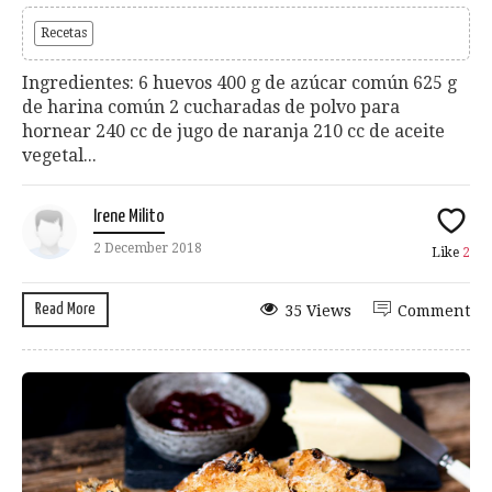
Recetas
Ingredientes: 6 huevos 400 g de azúcar común 625 g
de harina común 2 cucharadas de polvo para
hornear 240 cc de jugo de naranja 210 cc de aceite
vegetal...
Irene Milito
2 December 2018
Like
2
Read More
35 Views
Comment