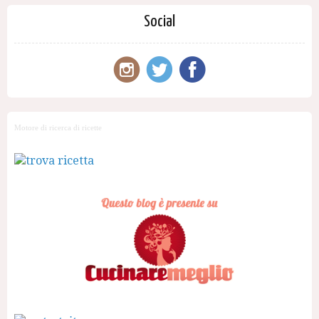
Social
Motore di ricerca di ricette