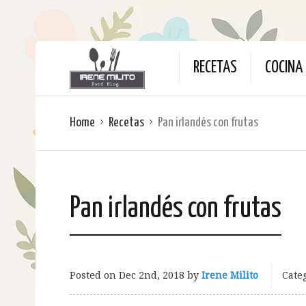
RECETAS
COCINA 
Home
Recetas
Pan irlandés con frutas
Pan irlandés con frutas
Posted on
Dec 2nd, 2018
by
Irene Milito
Categ