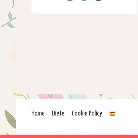
Home
Diete
Cookie Policy