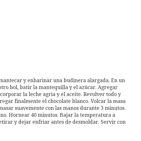
nmantecar y enharinar una budinera alargada. En un
otro bol, batir la mantequilla y el azúcar. Agregar
ncorporar la leche agria y el aceite. Revolver todo y
gregar finalmente el chocolate blanco. Volcar la masa
masar suavemente con las manos durante 3 minutos.
orno. Hornear 40 minutos. Bajar la temperatura a
etirar y dejar enfriar antes de desmoldar. Servir con