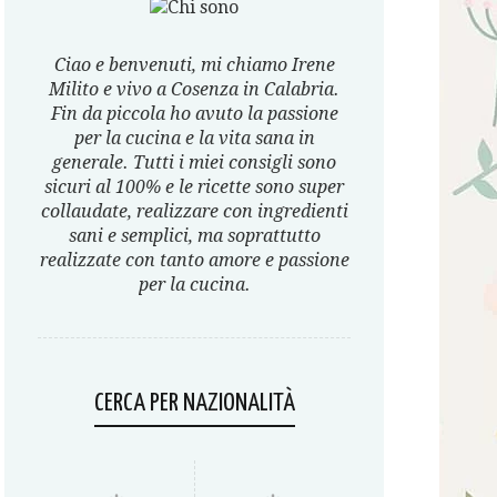
Ciao e benvenuti, mi chiamo Irene
Milito e vivo a Cosenza in Calabria.
Fin da piccola ho avuto la passione
per la cucina e la vita sana in
generale. Tutti i miei consigli sono
sicuri al 100% e le ricette sono super
collaudate, realizzare con ingredienti
sani e semplici, ma soprattutto
realizzate con tanto amore e passione
per la cucina.
CERCA PER NAZIONALITÀ