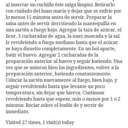
al insertar un cuchillo éste salga limpio). Retirarlo
con cuidado del bano maria y dejar que se enfríe por
lo menos 15 minutos antes de servir. Preparar la
salsa antes de servir derritiendo la mantequilla en
una sartén a fuego bajo. Agregar la taza de azúcar, el
licor, 3 cucharadas de agua, la nuez moscada y la sal.
Ir revolviendo a fuego mediano hasta que el azúcar
se haya disuelto completamente. En un bol aparte,
batir el huevo. Agregar 2 cucharadas de la
preparación anterior al huevo y seguir batiendo. Una
vez que se unieron bien los ingredientes, volver a la
preparación anterior, batiendo constantemente.
Colocar la sartén nuevamente al fuego, bien bajo, y
seguir revolviendo hasta que levante un poco
temperatura, sin dejar que hierva. Continuar
revolviendo hasta que espese, más o menos por 1 o 2
minutos. Rociar sobre el budín de y servir de
inmediato.
Visited 27 times, 1 visit(s) today