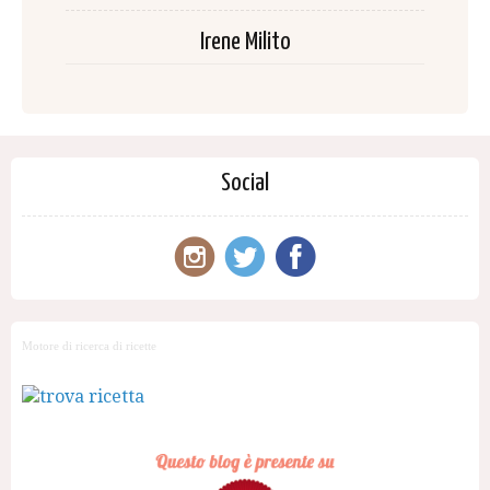
Irene Milito
Social
Motore di ricerca di ricette