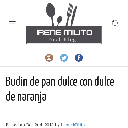
slot gacor
Budín de pan dulce con dulce
de naranja
Posted on
Dec 2nd, 2018
by
Irene Milito