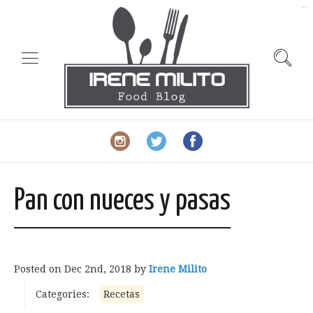
slot gacor
Pan con nueces y pasas
Posted on
Dec 2nd, 2018
by
Irene Milito
Categories:
Recetas