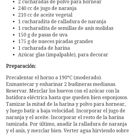
2 cucharadas de polvo para hornear
240 cc de jugo de naranja
210 cc de aceite vegetal
1 cucharadita de ralladura de naranja
1 cucharadita de semillas de anís molidas
150 g de pasas de uva
175 g de nueces picadas grandes
1 cucharada de harina
Azúcar glas (impalpable), para decorar
Preparación:
Precalentar el horno a 190°C (moderado).
Enmantecar y enharinar 2 budineras medianas.
Reservar. Mezclar los huevos con el azúcar con la
batidora eléctrica hasta que queden bien esponjosos.
Tamizar la mitad de la harina y polvo para hornear,
y luego batir a baja velocidad. Incorporar el jugo de
naranja y el aceite. Incorporar el resto de la harina
tamizada. Por último, anadir la ralladura de naranja
y el anís, y mezclar bien. Verter agua hirviendo sobre