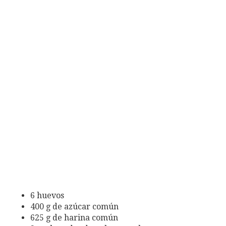
6 huevos
400 g de azúcar común
625 g de harina común