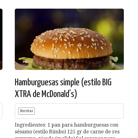
Hamburguesas simple (estilo BIG
XTRA de McDonald’s)
Recetas
Ingredientes: 1 pan para hamburguesas con
sésamo (estilo Bimbo) 125 gr de carne de res