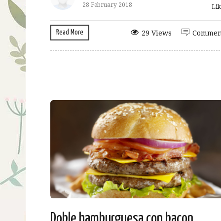
28 February 2018
Lik
Read More
29 Views
Commen
Doble hamburguesa con bacon