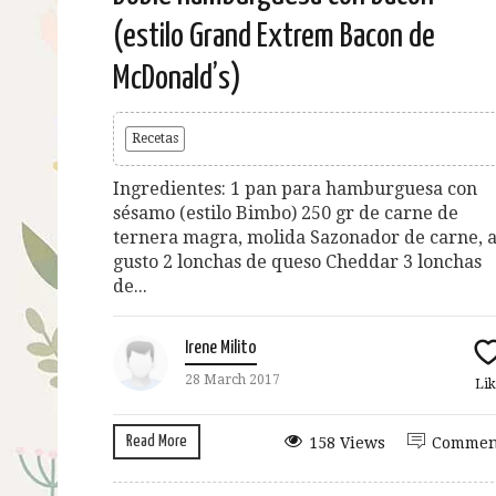
(estilo Grand Extrem Bacon de
McDonald’s)
Recetas
Ingredientes: 1 pan para hamburguesa con
sésamo (estilo Bimbo) 250 gr de carne de
ternera magra, molida Sazonador de carne, a
gusto 2 lonchas de queso Cheddar 3 lonchas
de...
Irene Milito
28 March 2017
Lik
Read More
158 Views
Commen