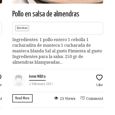
Pollo en salsa de almendras
Recetas
Ingredientes: 1 pollo entero 1 cebolla 1
cucharadita de manteca 1 cucharada de
manteca blanda Sal al gusto Pimienta al gusto
Ingredientes para la salsa: 250 gr de
almendras blanqueadas...
Irene Milito
2 February 2017
e
Like
Read More
t
23 Views
Comment