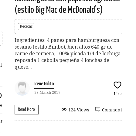
(estilo Big Mac de McDonald’s)
Recetas
Ingredientes: 4 panes para hamburguesa con
sésamo (estilo Bimbo), bien altos 640 gr de
carne de ternera, 100% picada 1/4 de lechuga
reposada 1 cebolla pequeña 4 lonchas de
l
queso...
Irene Milito
28 March 2017
Like
e
Read More
124 Views
Comment
t