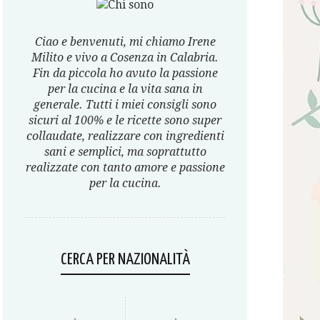
Ciao e benvenuti, mi chiamo Irene
Milito e vivo a Cosenza in Calabria.
Fin da piccola ho avuto la passione
per la cucina e la vita sana in
generale. Tutti i miei consigli sono
sicuri al 100% e le ricette sono super
collaudate, realizzare con ingredienti
sani e semplici, ma soprattutto
realizzate con tanto amore e passione
per la cucina.
CERCA PER NAZIONALITÀ