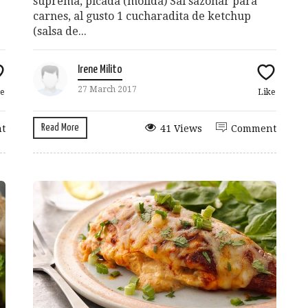
suprema, picada (molida) Sal sazonar para
carnes, al gusto 1 cucharadita de ketchup
(salsa de...
Irene Milito
27 March 2017
e
Like
Read More
t
41 Views
Comment