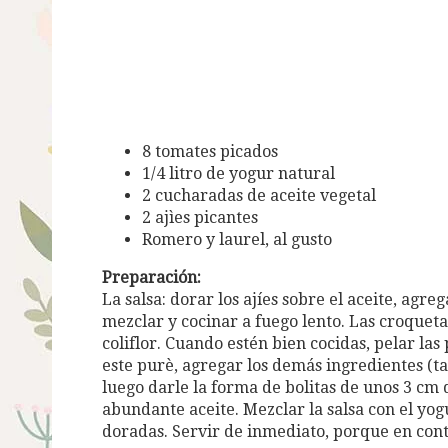
8 tomates picados
1/4 litro de yogur natural
2 cucharadas de aceite vegetal
2 ajìes picantes
Romero y laurel, al gusto
Preparación:
La salsa: dorar los ajíes sobre el aceite, agre
mezclar y cocinar a fuego lento. Las croquetas
coliflor. Cuando estén bien cocidas, pelar las
este purè, agregar los demás ingredientes (ta
luego darle la forma de bolitas de unos 3 cm 
abundante aceite. Mezclar la salsa con el yogu
doradas. Servir de inmediato, porque en cont