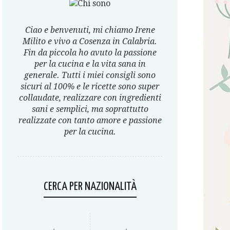
Ciao e benvenuti, mi chiamo Irene
Milito e vivo a Cosenza in Calabria.
Fin da piccola ho avuto la passione
per la cucina e la vita sana in
generale. Tutti i miei consigli sono
sicuri al 100% e le ricette sono super
collaudate, realizzare con ingredienti
sani e semplici, ma soprattutto
realizzate con tanto amore e passione
per la cucina.
CERCA PER NAZIONALITÀ