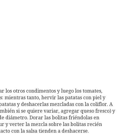
gar los otros condimentos y luego los tomates,
: mientras tanto, hervir las patatas con piel y
 patatas y deshacerlas mezcladas con la coliflor. A
mbién si se quiere variar, agregar queso fresco) y
de diámetro. Dorar las bolitas friéndolas en
r y verter la mezcla sobre las bolitas recién
acto con la salsa tienden a deshacerse.