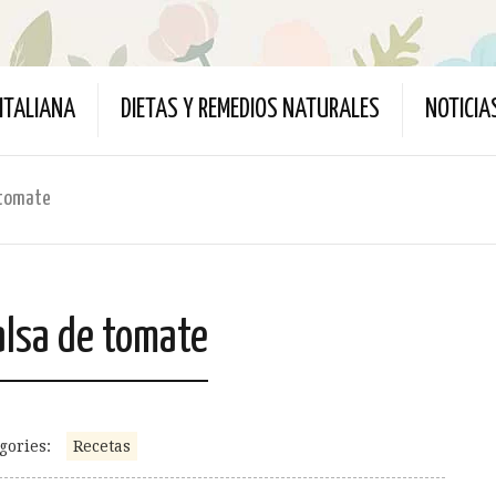
ITALIANA
DIETAS Y REMEDIOS NATURALES
NOTICIA
 tomate
alsa de tomate
gories:
Recetas