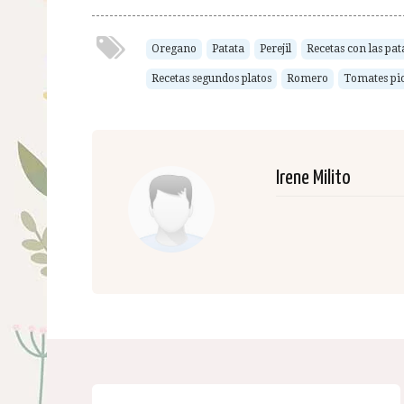
Oregano
Patata
Perejil
Recetas con las pat
Recetas segundos platos
Romero
Tomates pi
Irene Milito