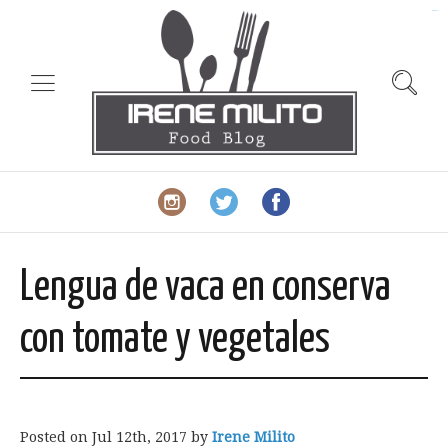
slot gacor
Lengua de vaca en conserva
con tomate y vegetales
Posted on
Jul 12th, 2017
by
Irene Milito