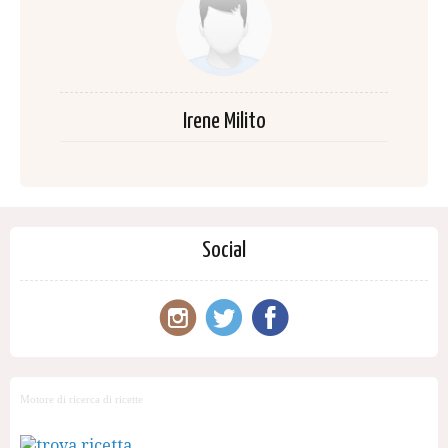
Irene Milito
Social
Motore di ricerca di ricette