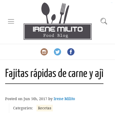
slot gacor
Fajitas rápidas de carne y ajì
Posted on
Jun 5th, 2017
by
Irene Milito
Categories:
Recetas