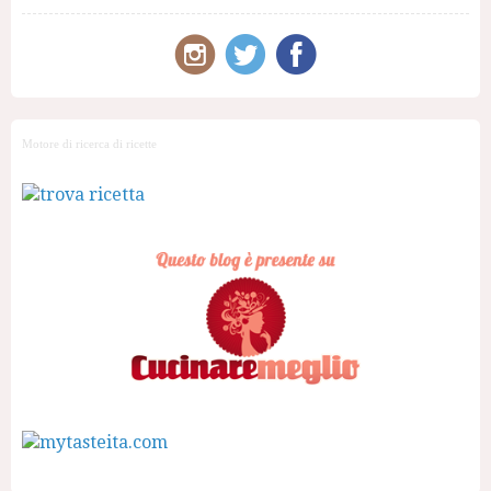
Motore di ricerca di ricette