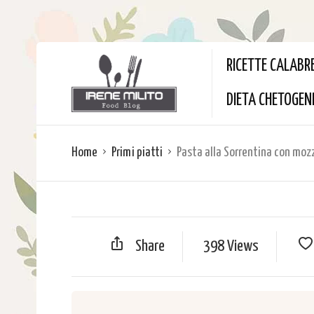
RICETTE CALABR
DIETA CHETOGEN
Home
Primi piatti
Pasta alla Sorrentina con mozz
Share
398 Views