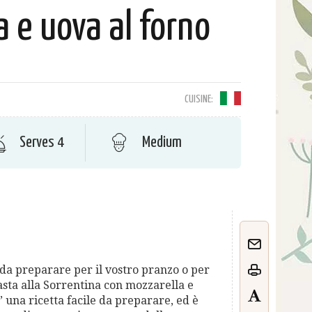
 e uova al forno
CUISINE:
Serves 4
Medium
 da preparare per il vostro pranzo o per
sta alla Sorrentina con mozzarella e
E’ una ricetta facile da preparare, ed è