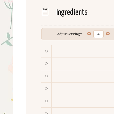
Ingredients
Adjust Servings: