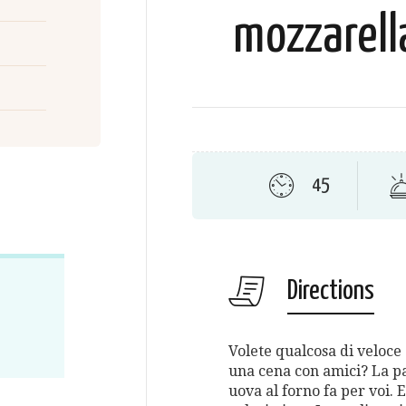
mozzarella
45
Directions
Volete qualcosa di veloce
una cena con amici? La pa
uova al forno fa per voi. 