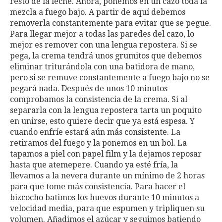
resto de la leche. Ahora, ponemos en un cazo toda la
mezcla a fuego bajo. A partir de aquí debemos
removerla constantemente para evitar que se pegue.
Para llegar mejor a todas las paredes del cazo, lo
mejor es remover con una lengua repostera. Si se
pega, la crema tendrá unos grumitos que debemos
eliminar triturándola con una batidora de mano,
pero si se remuve constantemente a fuego bajo no se
pegará nada. Después de unos 10 minutos
comprobamos la consistencia de la crema. Si al
separarla con la lengua repostera tarta un poquito
en unirse, esto quiere decir que ya está espesa. Y
cuando enfríe estará aún más consistente. La
retiramos del fuego y la ponemos en un bol. La
tapamos a piel con papel film y la dejamos reposar
hasta que atemepere. Cuando ya esté fría, la
llevamos a la nevera durante un mínimo de 2 horas
para que tome más consistencia. Para hacer el
bizcocho batimos los huevos durante 10 minutos a
velocidad media, para que espumen y tripliquen su
volumen. Añadimos el azúcar y seguimos batiendo