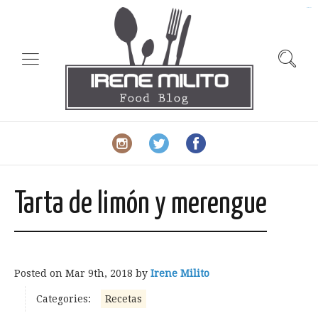
slot gacor
Tarta de limón y merengue
Posted on
Mar 9th, 2018
by
Irene Milito
Categories:
Recetas