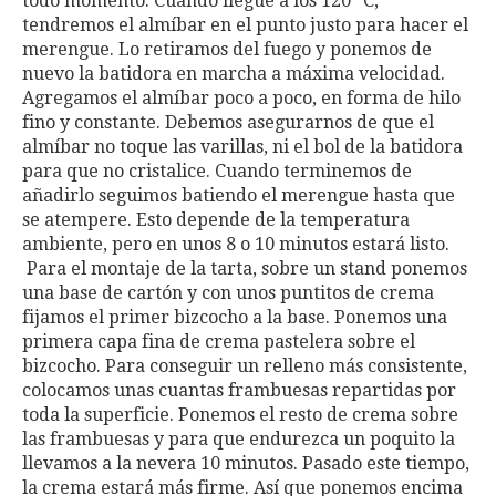
todo momento. Cuando llegue a los 120 ºC,
tendremos el almíbar en el punto justo para hacer el
merengue. Lo retiramos del fuego y ponemos de
nuevo la batidora en marcha a máxima velocidad.
Agregamos el almíbar poco a poco, en forma de hilo
fino y constante. Debemos asegurarnos de que el
almíbar no toque las varillas, ni el bol de la batidora
para que no cristalice. Cuando terminemos de
añadirlo seguimos batiendo el merengue hasta que
se atempere. Esto depende de la temperatura
ambiente, pero en unos 8 o 10 minutos estará listo.
Para el montaje de la tarta, sobre un stand ponemos
una base de cartón y con unos puntitos de crema
fijamos el primer bizcocho a la base. Ponemos una
primera capa fina de crema pastelera sobre el
bizcocho. Para conseguir un relleno más consistente,
colocamos unas cuantas frambuesas repartidas por
toda la superficie. Ponemos el resto de crema sobre
las frambuesas y para que endurezca un poquito la
llevamos a la nevera 10 minutos. Pasado este tiempo,
la crema estará más firme. Así que ponemos encima