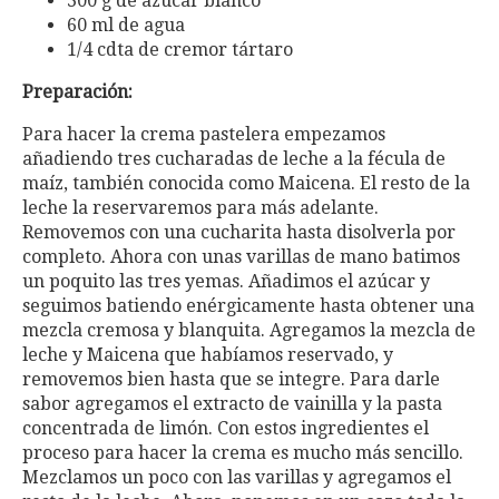
300 g de azúcar blanco
60 ml de agua
1/4 cdta de cremor tártaro
Preparación:
Para hacer la crema pastelera empezamos
añadiendo tres cucharadas de leche a la fécula de
maíz, también conocida como Maicena. El resto de la
leche la reservaremos para más adelante.
Removemos con una cucharita hasta disolverla por
completo. Ahora con unas varillas de mano batimos
un poquito las tres yemas. Añadimos el azúcar y
seguimos batiendo enérgicamente hasta obtener una
mezcla cremosa y blanquita. Agregamos la mezcla de
leche y Maicena que habíamos reservado, y
removemos bien hasta que se integre. Para darle
sabor agregamos el extracto de vainilla y la pasta
concentrada de limón. Con estos ingredientes el
proceso para hacer la crema es mucho más sencillo.
Mezclamos un poco con las varillas y agregamos el