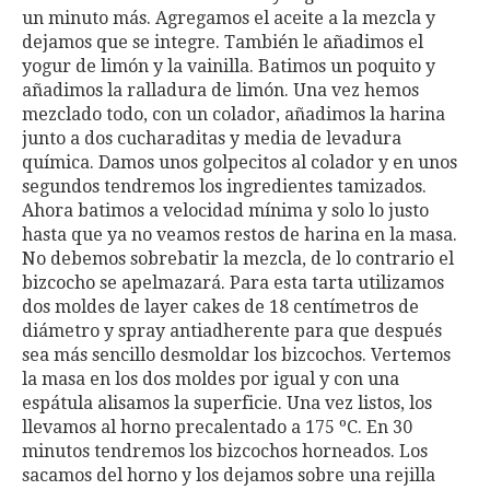
un minuto más. Agregamos el aceite a la mezcla y
dejamos que se integre. También le añadimos el
yogur de limón y la vainilla. Batimos un poquito y
añadimos la ralladura de limón. Una vez hemos
mezclado todo, con un colador, añadimos la harina
junto a dos cucharaditas y media de levadura
química. Damos unos golpecitos al colador y en unos
segundos tendremos los ingredientes tamizados.
Ahora batimos a velocidad mínima y solo lo justo
hasta que ya no veamos restos de harina en la masa.
No debemos sobrebatir la mezcla, de lo contrario el
bizcocho se apelmazará. Para esta tarta utilizamos
dos moldes de layer cakes de 18 centímetros de
diámetro y spray antiadherente para que después
sea más sencillo desmoldar los bizcochos. Vertemos
la masa en los dos moldes por igual y con una
espátula alisamos la superficie. Una vez listos, los
llevamos al horno precalentado a 175 ºC. En 30
minutos tendremos los bizcochos horneados. Los
sacamos del horno y los dejamos sobre una rejilla