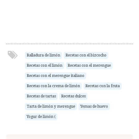
Ralladura de limón
Recetas con el bizcocho
Recetas con el limón
Recetas con el merengue
Recetas con el merengue italiano
Recetas con la crema de limón
Recetas con la fruta
Recetas de tartas
Recetas dulces
Tarta de limón y merengue
Yemas de huevo
Yogur de limón (