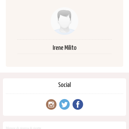
Irene Milito
Social
Motore di ricerca di ricette