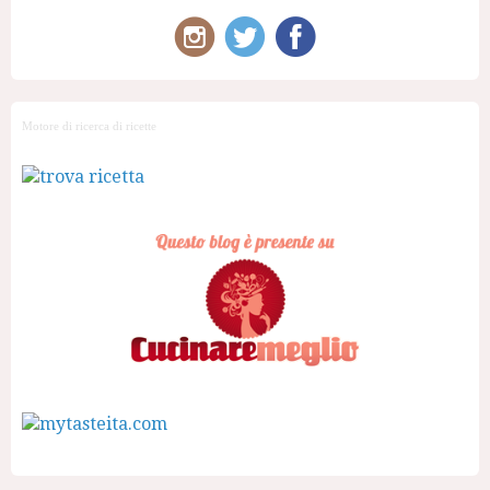
Motore di ricerca di ricette