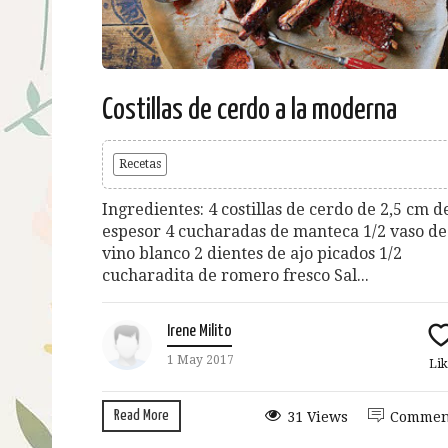
Costillas de cerdo a la moderna
Recetas
Ingredientes: 4 costillas de cerdo de 2,5 cm d
espesor 4 cucharadas de manteca 1/2 vaso de
vino blanco 2 dientes de ajo picados 1/2
cucharadita de romero fresco Sal...
Irene Milito
1 May 2017
Lik
Read More
31 Views
Commen