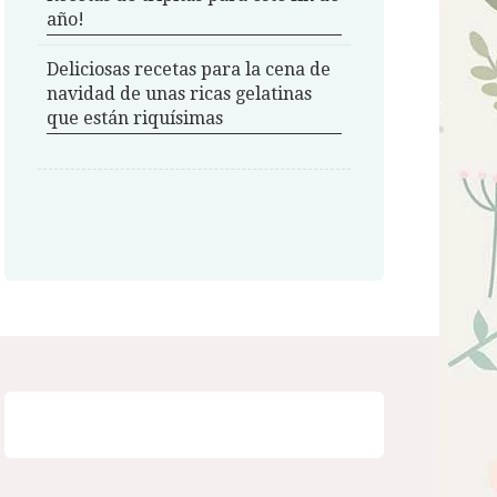
año!
Deliciosas recetas para la cena de
navidad de unas ricas gelatinas
que están riquísimas