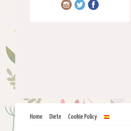
Home
Diete
Cookie Policy