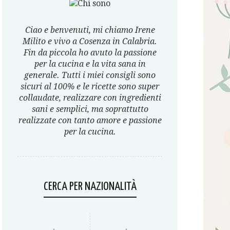
Ciao e benvenuti, mi chiamo Irene
Milito e vivo a Cosenza in Calabria.
Fin da piccola ho avuto la passione
per la cucina e la vita sana in
generale. Tutti i miei consigli sono
sicuri al 100% e le ricette sono super
collaudate, realizzare con ingredienti
sani e semplici, ma soprattutto
realizzate con tanto amore e passione
per la cucina.
CERCA PER NAZIONALITÀ