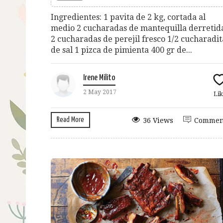
Ingredientes: 1 pavita de 2 kg, cortada al
medio 2 cucharadas de mantequilla derretid
2 cucharadas de perejil fresco 1/2 cucharadit
de sal 1 pizca de pimienta 400 gr de...
Irene Milito
2 May 2017
Lik
Read More
36 Views
Commen