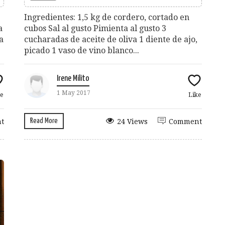
Ingredientes: 1,5 kg de cordero, cortado en
a
cubos Sal al gusto Pimienta al gusto 3
a
cucharadas de aceite de oliva 1 diente de ajo,
picado 1 vaso de vino blanco...
Irene Milito
1 May 2017
e
Like
Read More
t
24 Views
Comment