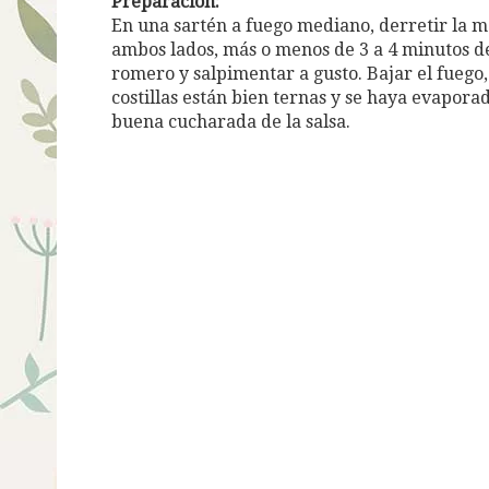
Preparación:
En una sartén a fuego mediano, derretir la ma
ambos lados, más o menos de 3 a 4 minutos de 
romero y salpimentar a gusto. Bajar el fuego,
costillas están bien ternas y se haya evaporado
buena cucharada de la salsa.