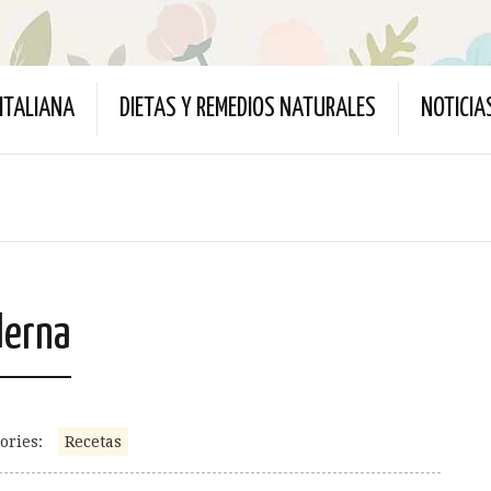
ITALIANA
DIETAS Y REMEDIOS NATURALES
NOTICIA
derna
ories:
Recetas