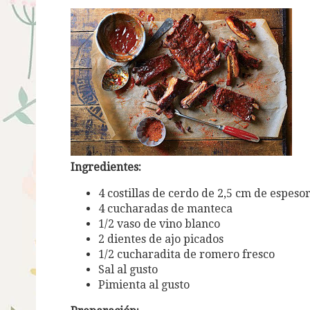
Ingredientes:
4 costillas de cerdo de 2,5 cm de espeso
4 cucharadas de manteca
1/2 vaso de vino blanco
2 dientes de ajo picados
1/2 cucharadita de romero fresco
Sal al gusto
Pimienta al gusto