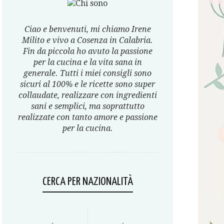
Ciao e benvenuti, mi chiamo Irene
Milito e vivo a Cosenza in Calabria.
Fin da piccola ho avuto la passione
per la cucina e la vita sana in
generale. Tutti i miei consigli sono
sicuri al 100% e le ricette sono super
collaudate, realizzare con ingredienti
sani e semplici, ma soprattutto
realizzate con tanto amore e passione
per la cucina.
CERCA PER NAZIONALITÀ