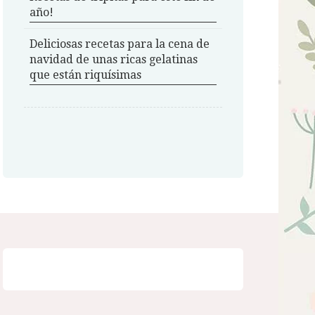
año!
Deliciosas recetas para la cena de
navidad de unas ricas gelatinas
que están riquísimas