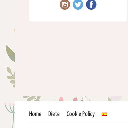
Home
Diete
Cookie Policy