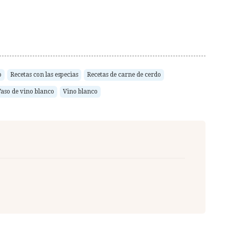
o
Recetas con las especias
Recetas de carne de cerdo
aso de vino blanco
Vino blanco