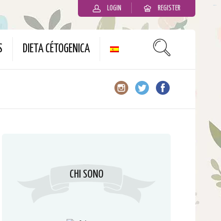
LOGIN
REGISTER
slot gacor
S
DIETA CÉTOGENICA
CHI SONO