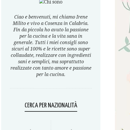
Ciao e benvenuti, mi chiamo Irene
Milito e vivo a Cosenza in Calabria.
Fin da piccola ho avuto la passione
per la cucina e la vita sana in
generale. Tutti i miei consigli sono
sicuri al 100% e le ricette sono super
collaudate, realizzare con ingredienti
sani e semplici, ma soprattutto
realizzate con tanto amore e passione
per la cucina.
CERCA PER NAZIONALITÀ