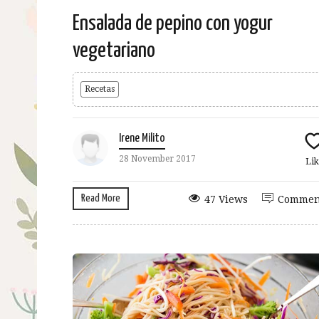
Ensalada de pepino con yogur
vegetariano
Recetas
Irene Milito
28 November 2017
Lik
Read More
47 Views
Commen