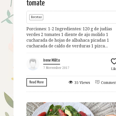
tomate
Recetas
Porciones: 1-2 Ingredientes: 120 g de judías
verdes 2 tomates 1 diente de ajo molido 1
cucharada de hojas de albahaca picadas 1
cucharada de caldo de verduras 1 pizca...
Irene Milito
7 November 2017
Lik
Read More
35 Views
Commen