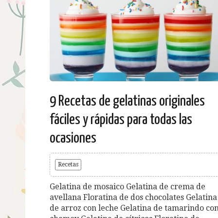
9 Recetas de gelatinas originales
fáciles y rápidas para todas las
ocasiones
Recetas
Gelatina de mosaico Gelatina de crema de
avellana Floratina de dos chocolates Gelatina
de arroz con leche Gelatina de tamarindo co