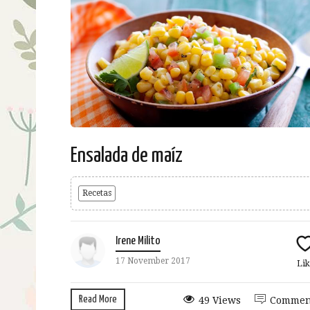
Ensalada de maíz
Recetas
Irene Milito
17 November 2017
Lik
Read More
49 Views
Commen