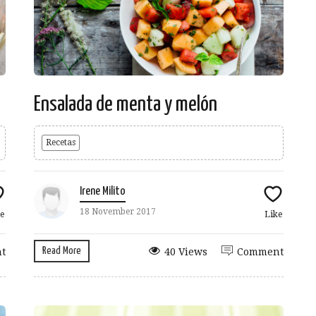
Ensalada de menta y melón
Recetas
Irene Milito
18 November 2017
e
Like
Read More
t
40 Views
Comment