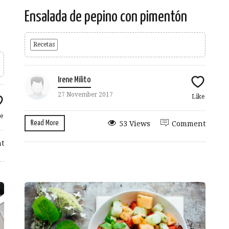
Ensalada de pepino con pimentón
Recetas
Irene Milito
27 November 2017
Like
e
Read More
53 Views
Comment
t