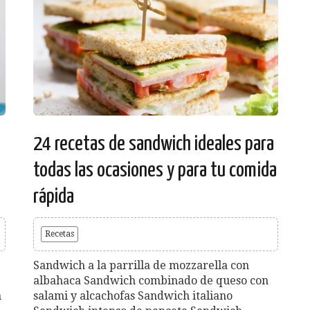
24 recetas de sandwich ideales para
todas las ocasiones y para tu comida
rápida
Recetas
Sandwich a la parrilla de mozzarella con
albahaca Sandwich combinado de queso con
n
salami y alcachofas Sandwich italiano