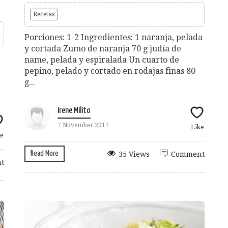
Recetas
Porciones: 1-2 Ingredientes: 1 naranja, pelada
y cortada Zumo de naranja 70 g judía de
name, pelada y espiralada Un cuarto de
pepino, pelado y cortado en rodajas finas 80
g...
Irene Milito
7 November 2017
Like
e
Read More
35 Views
Comment
t