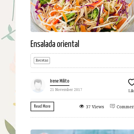
Ensalada oriental
Recetas
Irene Milito
21 November 2017
Lik
Read More
37 Views
Commen