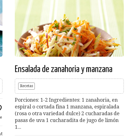
Ensalada de zanahoria y manzana
Recetas
Porciones: 1-2 Ingredientes: 1 zanahoria, en
espiral o cortada fina 1 manzana, espiralada
(rosa o otra variedad dulce) 2 cucharadas de
e
pasas de uva 1 cucharadita de jugo de limón
1...
t